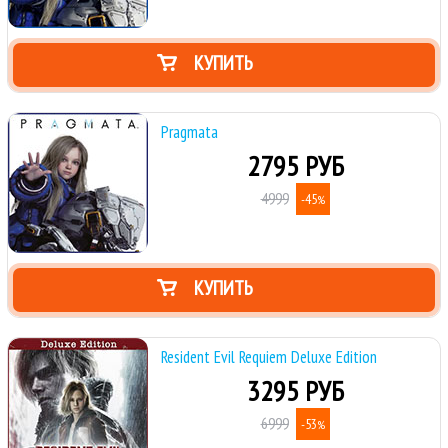
КУПИТЬ
Pragmata
2795 РУБ
4999
-45
%
КУПИТЬ
Resident Evil Requiem Deluxe Edition
3295 РУБ
6999
-53
%