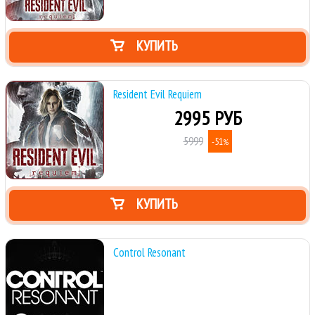
КУПИТЬ
Resident Evil Requiem
2995 РУБ
5999
-51
%
КУПИТЬ
Control Resonant