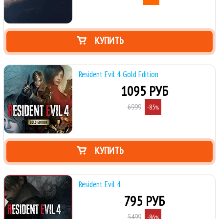
КУПИТЬ
Resident Evil 4 Gold Edition
1095 РУБ
6999
-85
%
КУПИТЬ
Resident Evil 4
795 РУБ
5499
-86
%