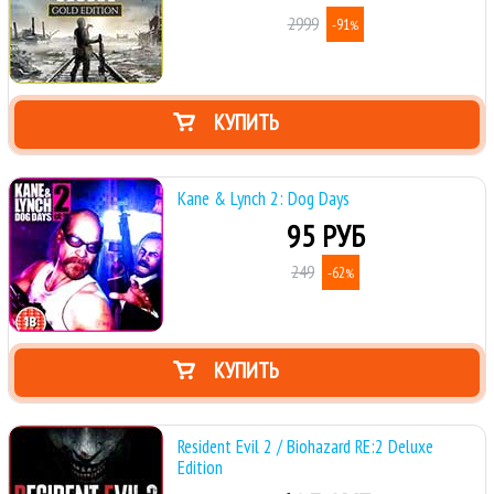
2999
-91
%
КУПИТЬ
Kane & Lynch 2: Dog Days
95 РУБ
249
-62
%
КУПИТЬ
Resident Evil 2 / Biohazard RE:2 Deluxe
Edition