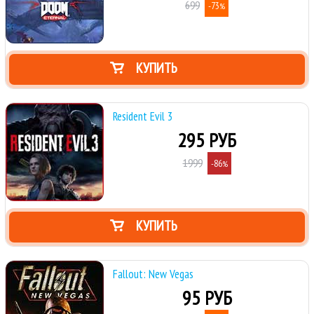
699
-73
%
КУПИТЬ
Resident Evil 3
295 РУБ
1999
-86
%
КУПИТЬ
Fallout: New Vegas
95 РУБ