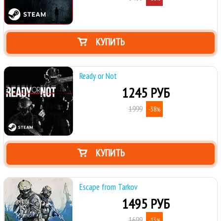
КУПИТЬ
Ready or Not
1245 РУБ
1999
-38
%
КУПИТЬ
Escape from Tarkov
1495 РУБ
1699
-13
%