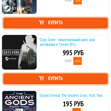
5999
-26
%
КУПИТЬ
Days Gone - лицензионный ключ для
активации в Steam (PC)
995 РУБ
2999
-67
%
КУПИТЬ
Doom Eternal The Ancient Gods: Part Two
195 РУБ