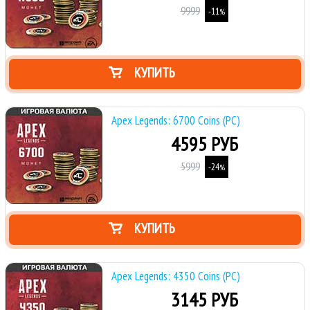
9999
-11
%
КУПИТЬ
Apex Legends: 6700 Coins (PC)
4595 РУБ
5999
-24
%
КУПИТЬ
Apex Legends: 4350 Coins (PC)
3145 РУБ