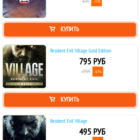
699
-73
%
КУПИТЬ
Resident Evil Village Gold Edition
795 РУБ
2399
-67
%
КУПИТЬ
Resident Evil Village
495 РУБ