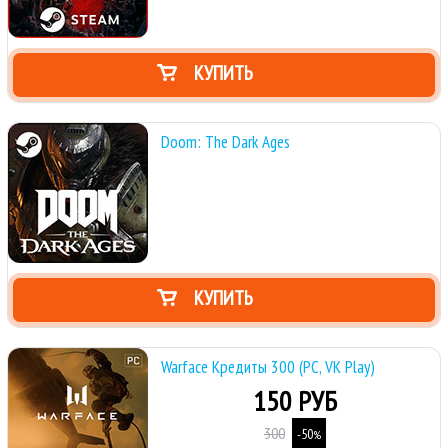
КУПИТЬ
Doom: The Dark Ages
КУПИТЬ
Warface Кредиты 300 (PC, VK Play)
150 РУБ
300
-50
%