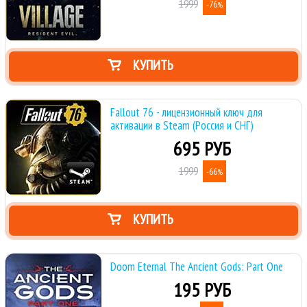
1999
-76
%
КУПИТЬ
Fallout 76 - лицензионный ключ для
активации в Steam (Россия и СНГ)
695 РУБ
1999
-66
%
КУПИТЬ
Doom Eternal The Ancient Gods: Part One
195 РУБ