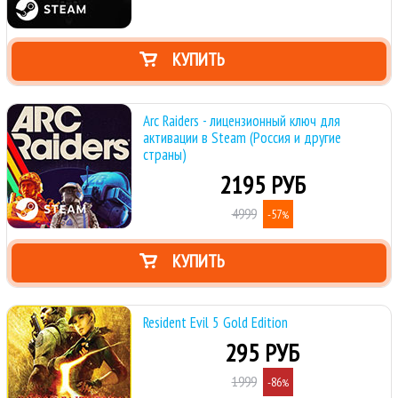
КУПИТЬ
Arc Raiders - лицензионный ключ для
активации в Steam (Россия и другие
страны)
2195 РУБ
4999
-57
%
КУПИТЬ
Resident Evil 5 Gold Edition
295 РУБ
1999
-86
%