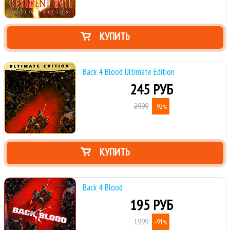
КУПИТЬ
Back 4 Blood Ultimate Edition
245 РУБ
2999
-92
%
КУПИТЬ
Back 4 Blood
195 РУБ
1999
-91
%