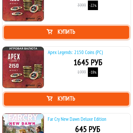
3999
-22
%
КУПИТЬ
Apex Legends: 2150 Coins (PC)
1645 РУБ
1999
-18
%
КУПИТЬ
Far Cry New Dawn Deluxe Edition
645 РУБ