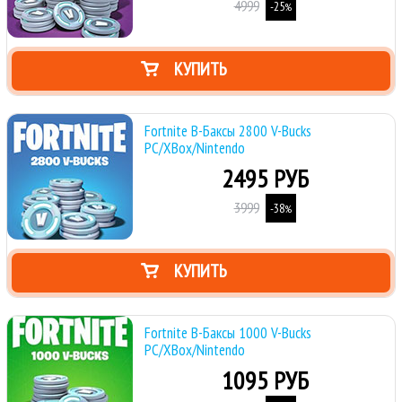
4999
-25
%
КУПИТЬ
Fortnite В-Баксы 2800 V-Bucks
PC/XBox/Nintendo
2495 РУБ
3999
-38
%
КУПИТЬ
Fortnite В-Баксы 1000 V-Bucks
PC/XBox/Nintendo
1095 РУБ