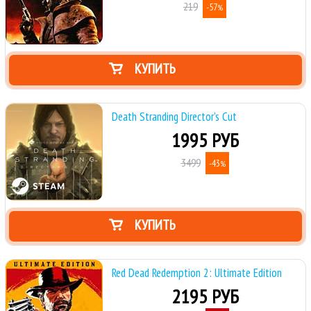
219
-57
%
КУПИТЬ
Death Stranding Director's Cut
1995 РУБ
3499
-43
%
КУПИТЬ
Red Dead Redemption 2: Ultimate Edition
2195 РУБ