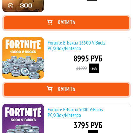
КУПИТЬ
Fortnite В-Баксы 13500 V-Bucks
PC/XBox/Nintendo
8995 РУБ
11999
-26
%
КУПИТЬ
Fortnite В-Баксы 5000 V-Bucks
PC/XBox/Nintendo
3795 РУБ