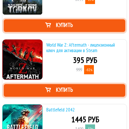
КУПИТЬ
World War Z: Aftermath - лицензионный
ключ для активации в Steam
395 РУБ
999
-61
%
КУПИТЬ
Battlefield 2042
1445 РУБ
3499