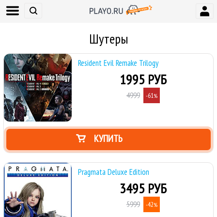
Шутеры
Resident Evil Remake Trilogy
1995 РУБ
4999
-61
%
КУПИТЬ
Pragmata Deluxe Edition
3495 РУБ
5999
-42
%