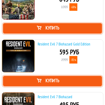
1999
-68
%
КУПИТЬ
Resident Evil 7 Biohazard Gold Edition
595 РУБ
2999
-81
%
КУПИТЬ
Resident Evil 7 Biohazard
495 РУБ