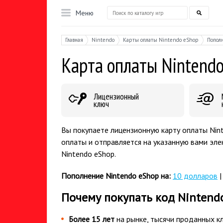
Меню
Главная
Nintendo
Карты оплаты Nintendo eShop
Попол
Карта оплаты Nintend
Лицензионный
ключ
Вы покупаете лицензионную карту оплаты Nin
оплаты и отправляется на указанную вами эле
Nintendo eShop.
Пополнение Nintendo eShop на:
10 долларов
Почему покупать код Nintend
Более 15 лет
на рынке, тысячи проданных к