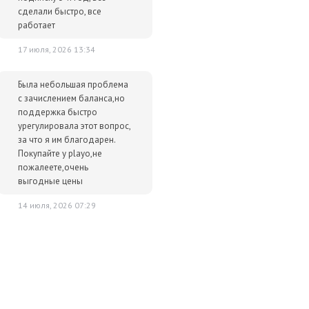
сделали быстро, все
работает
17 июля, 2026 13:34
Была небольшая проблема
с зачислением баланса,но
поддержка быстро
урегулировала этот вопрос,
за что я им благодарен.
Покупайте у playo,не
пожалеете,очень
выгодные цены
14 июля, 2026 07:29