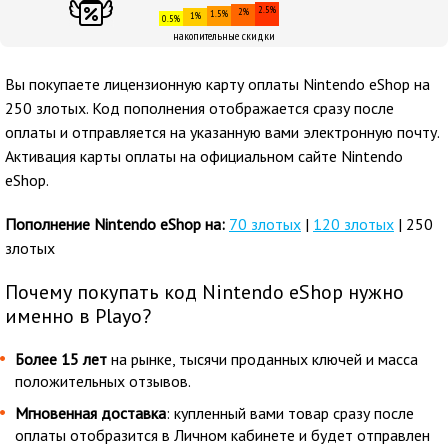
2.5%
2%
1.5%
1%
0.5%
накопительные скидки
Вы покупаете лицензионную карту оплаты Nintendo eShop на
250 злотых. Код пополнения отображается сразу после
оплаты и отправляется на указанную вами электронную почту.
Активация карты оплаты на официальном сайте Nintendo
eShop.
Пополнение Nintendo eShop на:
70 злотых
|
120 злотых
| 250
злотых
Почему покупать код Nintendo eShop нужно
именно в Playo?
Более 15 лет
на рынке, тысячи проданных ключей и масса
положительных отзывов.
Мгновенная доставка
: купленный вами товар сразу после
оплаты отобразится в Личном кабинете и будет отправлен