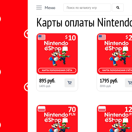
Меню
Карты оплаты Nintend
Карта оплаты
Карта оплаты
Nintendo eShop $10
Nintendo eShop $
(США)
(США)
895 руб.
1795 руб.
1499 руб.
3999 руб.
Карта оплаты
Карта оплаты