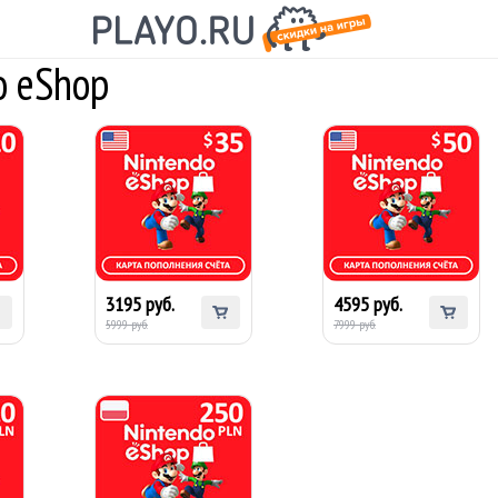
o eShop
Карта оплаты
Карта оплаты
20
Nintendo eShop $35
Nintendo eShop $50
(США)
(США)
3195 руб.
4595 руб.
5999 руб.
7999 руб.
Карта оплаты