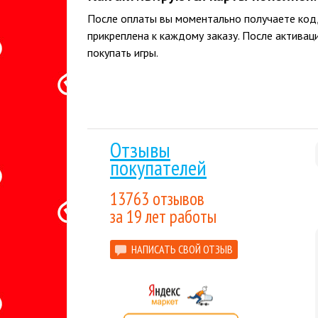
После оплаты вы моментально получаете код,
прикреплена к каждому заказу. После активац
покупать игры.
Отзывы
покупателей
13763 отзывов
за 19 лет работы
НАПИСАТЬ СВОЙ ОТЗЫВ