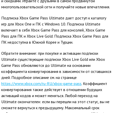
и скидками. Играйте с друзьями в самой продвинутой
многопользовательской сети и получайте новые впечатления.
Подписка Xbox Game Pass Ultimate дает доступ к каталогу
игр для Xbox One и ПК с Windows 10. Подписка Ultimate
включает в себя Xbox Game Pass для консолей, Xbox Game
Pass для ПК и Xbox Live Gold. Подписка Xbox Game Pass для
ПК недоступна в Южной Корее и Турции.
Обратите внимание: при покупке и активации подписки
Ultimate существующие подписки Xbox Live Gold или Xbox
Game Pass обновляются до Ultimate на основании
коэффициента конвертирования в зависимости от оставшихся
дней. Подробное описание см. на странице
https://www.xbox.com/ru-RU/xbox-game-pass
. Коэффициент
конвертирования также действует в отношении будущих
активаций кодов и может меняться. Любой переход на
Ultimate окончателен: если вы перешли на этот статус, вы не
сможете вернуться к предыдущему. Максимальный срок