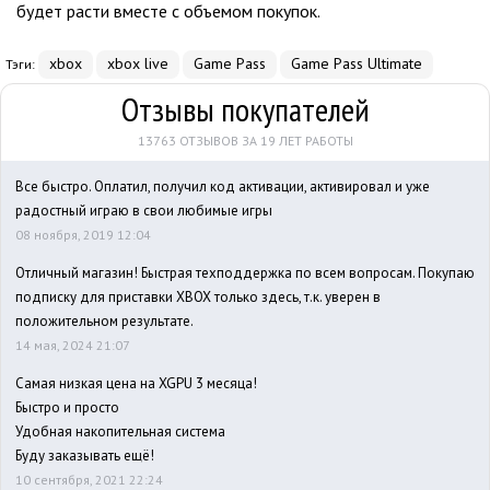
будет расти вместе с объемом покупок.
xbox
xbox live
Game Pass
Game Pass Ultimate
Тэги:
Отзывы покупателей
13763 ОТЗЫВОВ ЗА 19 ЛЕТ РАБОТЫ
Все быстро. Оплатил, получил код активации, активировал и уже
радостный играю в свои любимые игры
08 ноября, 2019 12:04
Отличный магазин! Быстрая техподдержка по всем вопросам. Покупаю
подписку для приставки XBOX только здесь, т.к. уверен в
положительном результате.
14 мая, 2024 21:07
Самая низкая цена на XGPU 3 месяца!
Быстро и просто
Удобная накопительная система
Буду заказывать ещё!
10 сентября, 2021 22:24