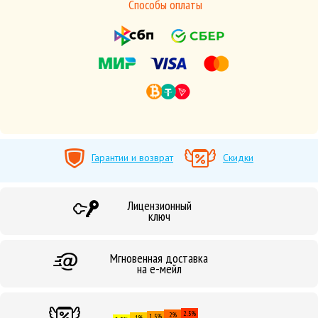
Способы оплаты
Гарантии и возврат
Скидки
Лицензионный
ключ
Мгновенная доставка
на е-мейл
2.5%
2%
1.5%
1%