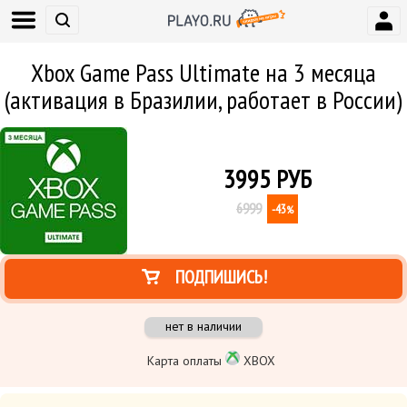
Xbox Game Pass Ultimate на 3 месяца
(активация в Бразилии, работает в России)
3995
РУБ
6999
-43
%
ПОДПИШИСЬ!
нет в наличии
Карта оплаты
XBOX