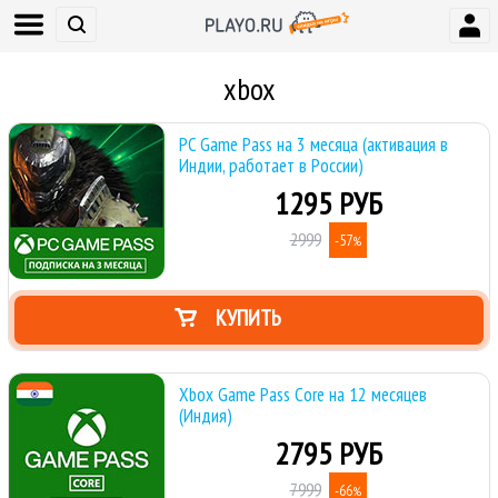
xbox
PC Game Pass на 3 месяца (активация в
Индии, работает в России)
1295 РУБ
2999
-57
%
КУПИТЬ
Xbox Game Pass Core на 12 месяцев
(Индия)
2795 РУБ
7999
-66
%