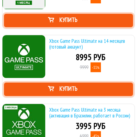
КУПИТЬ
Xbox Game Pass Ultimate на 14 месяцев
(готовый аккаунт)
8995 РУБ
9999
-11
%
КУПИТЬ
Xbox Game Pass Ultimate на 3 месяца
(активация в Бразилии, работает в России)
3995 РУБ
6999
-43
%