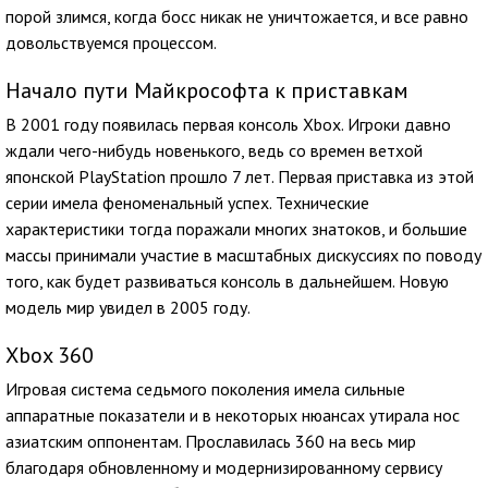
порой злимся, когда босс никак не уничтожается, и все равно
довольствуемся процессом.
Начало пути Майкрософта к приставкам
В 2001 году появилась первая консоль Xbox. Игроки давно
ждали чего-нибудь новенького, ведь со времен ветхой
японской PlayStation прошло 7 лет. Первая приставка из этой
серии имела феноменальный успех. Технические
характеристики тогда поражали многих знатоков, и большие
массы принимали участие в масштабных дискуссиях по поводу
того, как будет развиваться консоль в дальнейшем. Новую
модель мир увидел в 2005 году.
Xbox 360
Игровая система седьмого поколения имела сильные
аппаратные показатели и в некоторых нюансах утирала нос
азиатским оппонентам. Прославилась 360 на весь мир
благодаря обновленному и модернизированному сервису