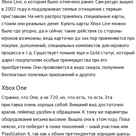
Xbox Live, о котором было отмечено ранее. Сам ресурс вышел
в 2002 году и поддерживал теплые отношения с первым
приставкам. На него распространялись специальные карты,
стоили они реальных денег. Купить карты Xbox Live можно
было где угодно, да и сейчас такие действия со стороны
игроков возможны, ведь карточки до сих пор применяются при
покупке, дополнений, специальных комплектов для игрового
процесса и т.д. Существует поныне еще и Gold статус, который
дарит покупателям особые преимущества при его
приобретении. Они проявляются в виде скидок, получения
бесплатных полезных приложений и другого.
Xbox One
Странно, что One, а не 720, но, что есть, то есть. Эта
приставка очень хороша собой. Внешний вид достаточно
красив, геймпад удобен в обращении. К тому же параметры
оборудования весьма высокие. Вышла она в этом году. Пока
неясно, кто победит в гонке поколений – оный участник или
PlayStation 4, так как у обоих претендентов хорошие шансы.