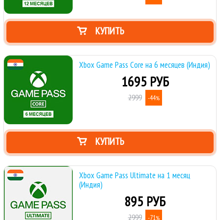
КУПИТЬ
Xbox Game Pass Core на 6 месяцев (Индия)
1695 РУБ
2999
-44
%
КУПИТЬ
Xbox Game Pass Ultimate на 1 месяц
(Индия)
895 РУБ
2999
-71
%