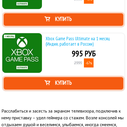
КУПИТЬ
Xbox Game Pass Ultimate на 1 месяц
(Индия, работает в России)
995 РУБ
2999
-67
%
КУПИТЬ
Расслабиться и засесть за экраном телевизора, подключив к
нему приставку – удел геймера со стажем. Возле консолей мы
отдыхаем душой и веселимся, улыбаемся, иногда смеемся,