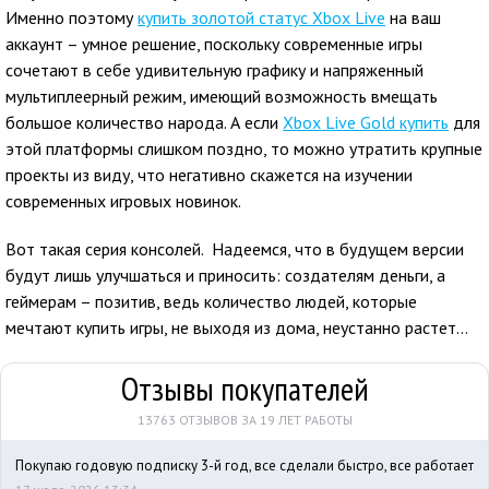
Именно поэтому
купить золотой статус Xbox Live
на ваш
аккаунт – умное решение, поскольку современные игры
сочетают в себе удивительную графику и напряженный
мультиплеерный режим, имеющий возможность вмещать
большое количество народа. А если
Xbox Live Gold купить
для
этой платформы слишком поздно, то можно утратить крупные
проекты из виду, что негативно скажется на изучении
современных игровых новинок.
Вот такая серия консолей. Надеемся, что в будущем версии
будут лишь улучшаться и приносить: создателям деньги, а
геймерам – позитив, ведь количество людей, которые
мечтают купить игры, не выходя из дома, неустанно растет…
Отзывы покупателей
13763 ОТЗЫВОВ ЗА 19 ЛЕТ РАБОТЫ
Покупаю годовую подписку 3-й год, все сделали быстро, все работает