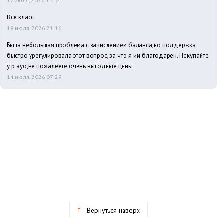
17 июля, 2026 13:34
Все класс
18 июля, 2026 21:16
Была небольшая проблема с зачислением баланса,но поддержка
быстро урегулировала этот вопрос, за что я им благодарен. Покупайте
у playo,не пожалеете,очень выгодные цены
14 июля, 2026 07:29
Вернуться наверх