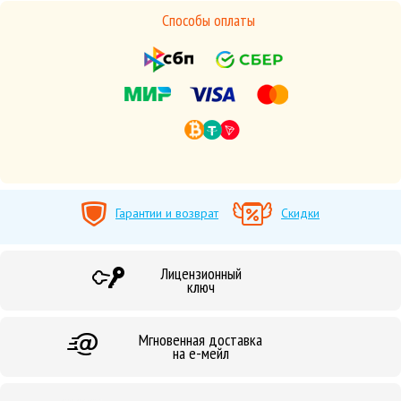
Способы оплаты
Гарантии и возврат
Скидки
Лицензионный
ключ
Мгновенная доставка
на е-мейл