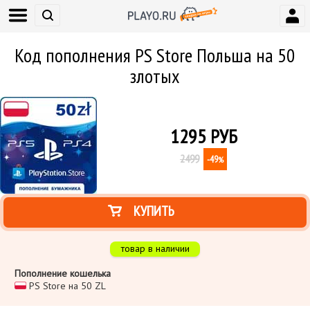
Код пополнения PS Store Польша на 50
злотых
1295
РУБ
2499
-49
%
КУПИТЬ
товар в наличии
Пополнение кошелька
PS Store на 50 ZL