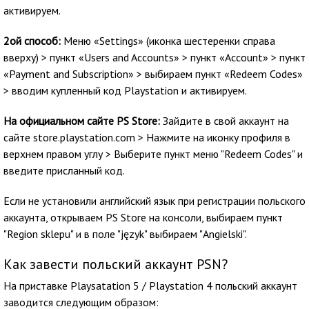
активируем.
2ой способ:
Меню «Settings» (иконка шестеренки справа
вверху) > пункт «Users and Accounts» > пункт «Account» > пункт
«Payment and Subscription» > выбираем пункт «Redeem Codes»
> вводим купленный код Playstation и активируем.
На официальном сайте PS Store:
Зайдите в свой аккаунт на
сайте store.playstation.com > Нажмите на иконку профиля в
верхнем правом углу > Выберите пункт меню "Redeem Codes" и
введите присланный код.
Если не установили английский язык при регистрации польского
аккаунта, открываем PS Store на консоли, выбираем пункт
"Region sklepu" и в поле "język" выбираем "Angielski".
Как завести польский аккаунт PSN?
На приставке Playsatation 5 / Playstation 4 польский аккаунт
заводится следующим образом: