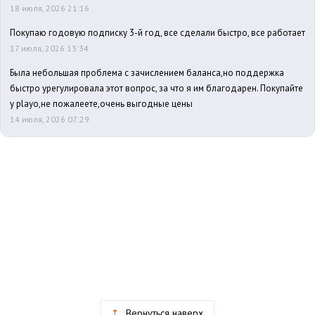
18 июля, 2026 21:16
Покупаю годовую подписку 3-й год, все сделали быстро, все работает
17 июля, 2026 13:34
Была небольшая проблема с зачислением баланса,но поддержка
быстро урегулировала этот вопрос, за что я им благодарен. Покупайте
у playo,не пожалеете,очень выгодные цены
14 июля, 2026 07:29
Вернуться наверх