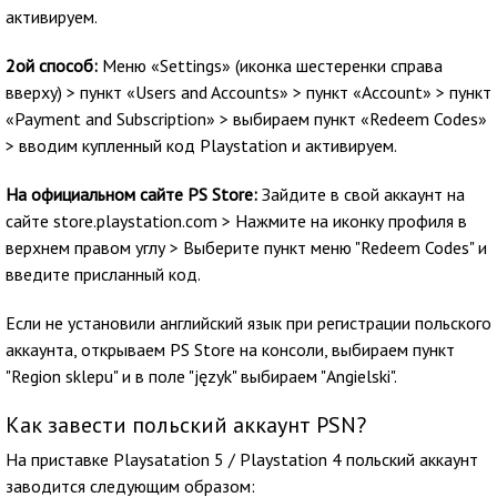
активируем.
2ой способ:
Меню «Settings» (иконка шестеренки справа
вверху) > пункт «Users and Accounts» > пункт «Account» > пункт
«Payment and Subscription» > выбираем пункт «Redeem Codes»
> вводим купленный код Playstation и активируем.
На официальном сайте PS Store:
Зайдите в свой аккаунт на
сайте store.playstation.com > Нажмите на иконку профиля в
верхнем правом углу > Выберите пункт меню "Redeem Codes" и
введите присланный код.
Если не установили английский язык при регистрации польского
аккаунта, открываем PS Store на консоли, выбираем пункт
"Region sklepu" и в поле "język" выбираем "Angielski".
Как завести польский аккаунт PSN?
На приставке Playsatation 5 / Playstation 4 польский аккаунт
заводится следующим образом: