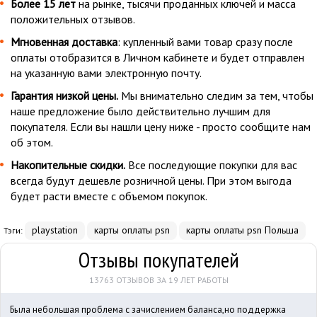
Более 15 лет
на рынке, тысячи проданных ключей и масса
положительных отзывов.
Мгновенная доставка
: купленный вами товар сразу после
оплаты отобразится в Личном кабинете и будет отправлен
на указанную вами электронную почту.
Гарантия низкой цены.
Мы внимательно следим за тем, чтобы
наше предложение было действительно лучшим для
покупателя. Если вы нашли цену ниже - просто сообщите нам
об этом.
Накопительные скидки.
Все последующие покупки для вас
всегда будут дешевле розничной цены. При этом выгода
будет расти вместе с объемом покупок.
playstation
карты оплаты psn
карты оплаты psn Польша
Тэги:
Отзывы покупателей
13763 ОТЗЫВОВ ЗА 19 ЛЕТ РАБОТЫ
Была небольшая проблема с зачислением баланса,но поддержка