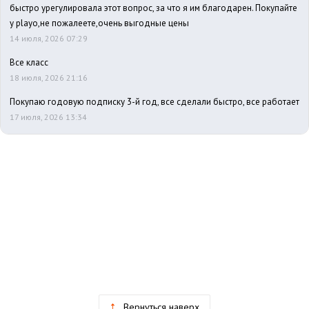
быстро урегулировала этот вопрос, за что я им благодарен. Покупайте
у playo,не пожалеете,очень выгодные цены
14 июля, 2026 07:29
Все класс
18 июля, 2026 21:16
Покупаю годовую подписку 3-й год, все сделали быстро, все работает
17 июля, 2026 13:34
Вернуться наверх