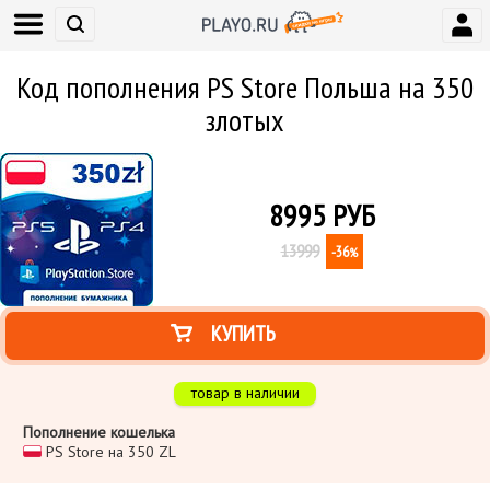
Код пополнения PS Store Польша на 350
злотых
8995
РУБ
13999
-36
%
КУПИТЬ
товар в наличии
Пополнение кошелька
PS Store на 350 ZL