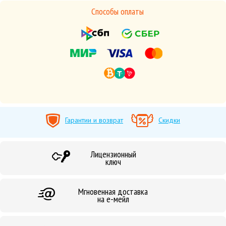
Способы оплаты
Гарантии и возврат
Скидки
Лицензионный
ключ
Мгновенная доставка
на е-мейл