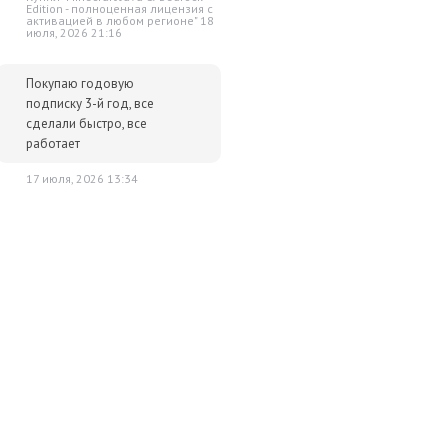
Edition - полноценная лицензия c
активацией в любом регионе" 18
июля, 2026 21:16
Покупаю годовую
подписку 3-й год, все
сделали быстро, все
работает
17 июля, 2026 13:34