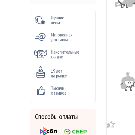
Лучшие
цены
Мгновенная
доставка
Накопительные
скидки
19 лет
на рынке
Тысячи
отзывов
Способы оплаты