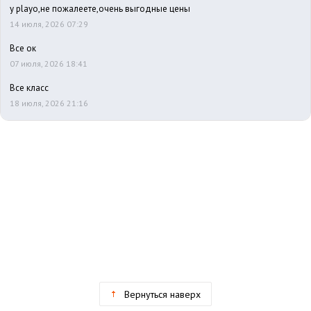
у playo,не пожалеете,очень выгодные цены
14 июля, 2026 07:29
Все ок
07 июля, 2026 18:41
Все класс
18 июля, 2026 21:16
Вернуться наверх