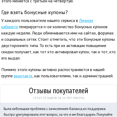
этого меняется с третьей на четвертую.
Где взять бонусные купоны?
У каждого пользователя нашего сервиса в
Личном
кабинете
генерируется n-ое количество бонусных купонов
каждую неделю. Люди обмениваются ими на сайтах, форумах
и социальных сетях. Стоит отметить, что эти бонусные купоны
двустороннего типа. То есть при их активации повышение
скидки получает, как тот кто активировал купон, так и тот, кто
его выдал.
Помимо этого купоны активно распостраняются в нашей
группе
вконтакте
, как пользователями, так и администрацией.
Отзывы покупателей
13763 ОТЗЫВОВ ЗА 19 ЛЕТ РАБОТЫ
Была небольшая проблема с зачислением баланса,но поддержка
быстро урегулировала этот вопрос, за что я им благодарен. Покупайте