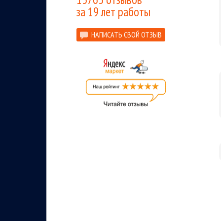
за 19 лет работы
НАПИСАТЬ СВОЙ ОТЗЫВ