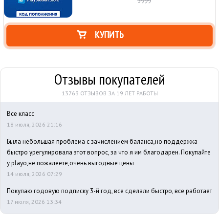
3999
КУПИТЬ
Отзывы покупателей
13763 ОТЗЫВОВ ЗА 19 ЛЕТ РАБОТЫ
Все класс
18 июля, 2026 21:16
Была небольшая проблема с зачислением баланса,но поддержка
быстро урегулировала этот вопрос, за что я им благодарен. Покупайте
у playo,не пожалеете,очень выгодные цены
14 июля, 2026 07:29
Покупаю годовую подписку 3-й год, все сделали быстро, все работает
17 июля, 2026 13:34