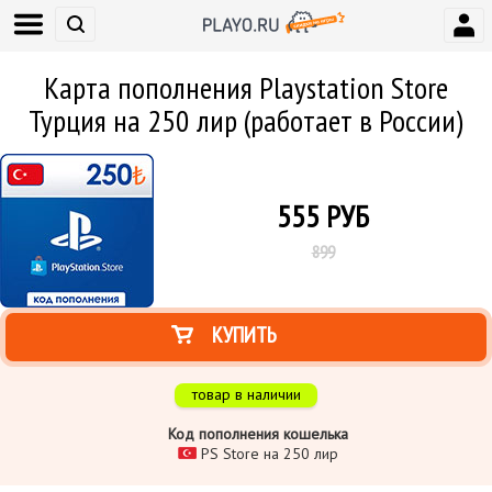
Карта пополнения Playstation Store
Турция на 250 лир (работает в России)
555
РУБ
899
КУПИТЬ
товар в наличии
Код пополнения кошелька
PS Store на 250 лир