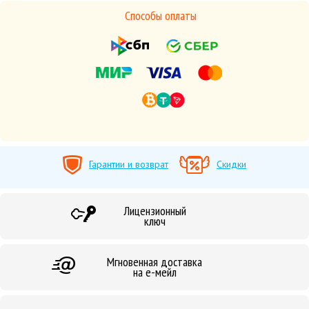
Способы оплаты
Гарантии и возврат
Скидки
Лицензионный
ключ
Мгновенная доставка
на е-мейл