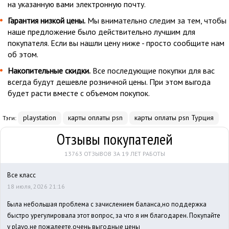
на указанную вами электронную почту.
Гарантия низкой цены.
Мы внимательно следим за тем, чтобы
наше предложение было действительно лучшим для
покупателя. Если вы нашли цену ниже - просто сообщите нам
об этом.
Накопительные скидки.
Все последующие покупки для вас
всегда будут дешевле розничной цены. При этом выгода
будет расти вместе с объемом покупок.
playstation
карты оплаты psn
карты оплаты psn Турция
Тэги:
Отзывы покупателей
13763 ОТЗЫВОВ ЗА 19 ЛЕТ РАБОТЫ
Все класс
18 июля, 2026 21:16
Была небольшая проблема с зачислением баланса,но поддержка
быстро урегулировала этот вопрос, за что я им благодарен. Покупайте
у playo,не пожалеете,очень выгодные цены