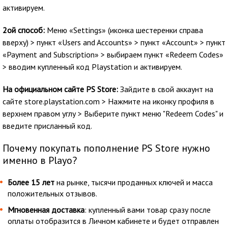
активируем.
2ой способ:
Меню «Settings» (иконка шестеренки справа
вверху) > пункт «Users and Accounts» > пункт «Account» > пункт
«Payment and Subscription» > выбираем пункт «Redeem Codes»
> вводим купленный код Playstation и активируем.
На официальном сайте PS Store:
Зайдите в свой аккаунт на
сайте store.playstation.com > Нажмите на иконку профиля в
верхнем правом углу > Выберите пункт меню "Redeem Codes" и
введите присланный код.
Почему покупать пополнение PS Store нужно
именно в Playo?
Более 15 лет
на рынке, тысячи проданных ключей и масса
положительных отзывов.
Мгновенная доставка
: купленный вами товар сразу после
оплаты отобразится в Личном кабинете и будет отправлен