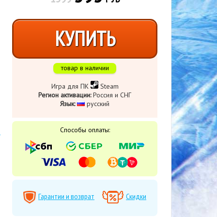
КУПИТЬ
товар в наличии
Игра для ПК
Steam
Регион активации:
Россия и СНГ
Язык:
​ русский
Способы оплаты:
Гарантии и возврат
Скидки