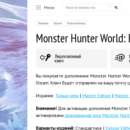
Меню
Главная
Steam
Мультиплеер
Monster Hunter World: 
Лицензионный
ключ
Вы покупаете дополнение Monster Hunter Worl
Steam. Ключ будет отправлен на вашу почту с
Издания:
Только игра
|
Master Edition
|
Master 
Внимание!
Для активации дополения Monster Hu
активирована
оригинальная игра Monster Hunt
Варианты изданий:
Стандартное |
Deluxe Editi