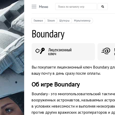
Меню
Главная
Steam
Шутеры
Мультиплеер
Boundary
Лицензионный
ключ
Вы покупаете лицензионный ключ Boundary для
вашу почту в день сразу после оплаты.
Об игре Boundary
Boundary - это многопользовательский тактич
вооруженных астронавтов, называемых астро
в условиях невесомости и выполняя низкогра
против других вражеских астроператоров и др