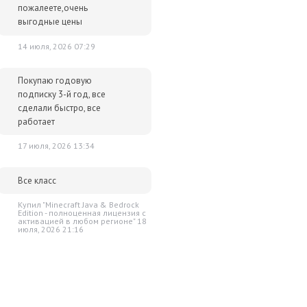
пожалеете,очень
выгодные цены
14 июля, 2026 07:29
Покупаю годовую
подписку 3-й год, все
сделали быстро, все
работает
17 июля, 2026 13:34
Все класс
Купил "Minecraft Java & Bedrock
Edition - полноценная лицензия c
активацией в любом регионе" 18
июля, 2026 21:16