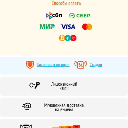
Способы оплаты
Гарантии и возврат
Скидки
Лицензионный
ключ
Мгновенная доставка
на е-мейл
5%
4%