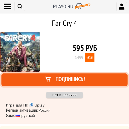
Far Cry 4
595
РУБ
1499
-61
%
ПОДПИШИСЬ!
нет в наличии
Игра для ПК
Uplay
Регион активации:
Россия
Язык
​ русский