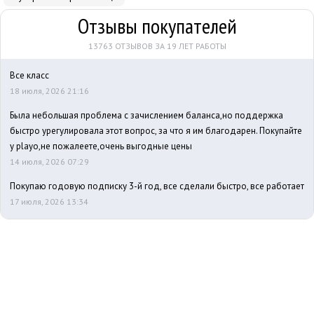
Отзывы покупателей
13763 ОТЗЫВОВ ЗА 19 ЛЕТ РАБОТЫ
Все класс
18 июля, 2026 21:16
Была небольшая проблема с зачислением баланса,но поддержка
быстро урегулировала этот вопрос, за что я им благодарен. Покупайте
у playo,не пожалеете,очень выгодные цены
14 июля, 2026 07:29
Покупаю годовую подписку 3-й год, все сделали быстро, все работает
17 июля, 2026 13:34