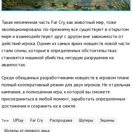
Такая неизменная часть Far Cry, как животный мир, тоже
эволюционировала: по-прежнему все существуют в открытом
мире и взаимодействуют друг с другом вне зависимости от
действий игрока. Одним из самых ярких новшеств новой части
стали слоны, которые в определенных обстоятельствах
становятся машиной убийства, несущую разрушения на
аванпостах.
Среди обещанных разработчиками новшеств в игровом плане
полный кооперативный режим для двух игроков. Не отдельная
кампания, а полноценная игра, к которой вы сможете
присоединиться в любой момент, заработать определенные
достижения и сохранить их в сингле.
UPlay
Far Cry
Распродажа
Шутеры
Экшены
Тэги:
Шутеры от первого лица