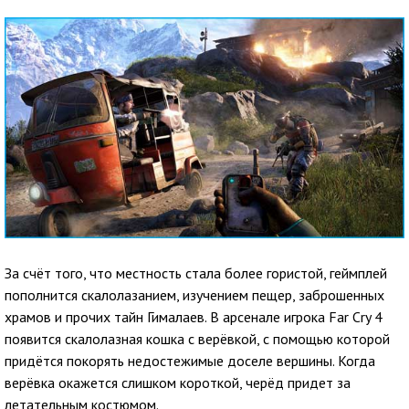
За счёт того, что местность стала более гористой, геймплей
пополнится скалолазанием, изучением пещер, заброшенных
храмов и прочих тайн Гималаев. В арсенале игрока Far Cry 4
появится скалолазная кошка с верёвкой, с помощью которой
придётся покорять недостежимые доселе вершины. Когда
верёвка окажется слишком короткой, черёд придет за
летательным костюмом.