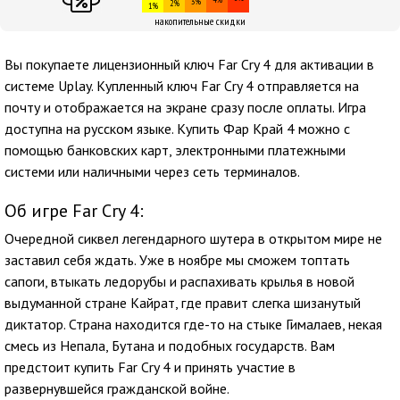
3%
2%
1%
накопительные скидки
Вы покупаете лицензионный ключ Far Cry 4 для активации в
системе Uplay. Купленный ключ Far Cry 4 отправляется на
почту и отображается на экране сразу после оплаты. Игра
доступна на русском языке. Купить Фар Край 4 можно с
помощью банковских карт, электронными платежными
системи или наличными через сеть терминалов.
Об игре Far Cry 4:
Очередной сиквел легендарного шутера в открытом мире не
заставил себя ждать. Уже в ноябре мы сможем топтать
сапоги, втыкать ледорубы и распахивать крылья в новой
выдуманной стране Кайрат, где правит слегка шизанутый
диктатор. Страна находится где-то на стыке Гималаев, некая
смесь из Непала, Бутана и подобных государств. Вам
предстоит купить Far Cry 4 и принять участие в
развернувшейся гражданской войне.