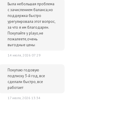
Была небольшая проблема
с зачислением баланса,но
поддержка быстро
урегулировала этот вопрос,
за что я им благодарен.
Покупайте у playo,не
пожалеете,очень
выгодные цены
14 июля, 2026 07:29
Покупаю годовую
подписку 3-й год, все
сделали быстро, все
работает
17 июля, 2026 13:34