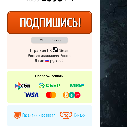
ПОДПИШИСЬ!
нет в наличии
Игра для ПК
Steam
Регион активации:
Россия
Язык:
русский
Способы оплаты:
Гарантии и возврат
Скидки