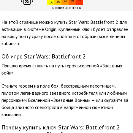
4%
3%
2%
1%
накопительные скидки
На этой странице можно купить Star Wars: Battlefront 2 для
активации в системе Origin. Купленный ключ будет отправлен
на вашу почту сразу после оплаты и отобразиться в личном
кабинете.
Об игре Star Wars: Battlefront 2
Пришло время ступить на путь героя вселенной «Звёздных
войн».
Станьте героем на поле боя: бесстрашным пехотинцем,
пилотом легендарного звездного истребителя или любимым
персонажем Вселенной «Звёздные Войны» — или сыграйте за
бойца элитного спецотряда в напряженной сюжетной
кампании.
Почему купить ключ Star Wars: Battlefront 2