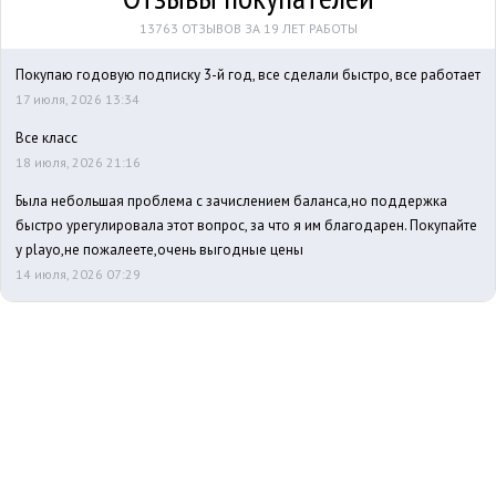
13763 ОТЗЫВОВ ЗА 19 ЛЕТ РАБОТЫ
Покупаю годовую подписку 3-й год, все сделали быстро, все работает
17 июля, 2026 13:34
Все класс
18 июля, 2026 21:16
Была небольшая проблема с зачислением баланса,но поддержка
быстро урегулировала этот вопрос, за что я им благодарен. Покупайте
у playo,не пожалеете,очень выгодные цены
14 июля, 2026 07:29