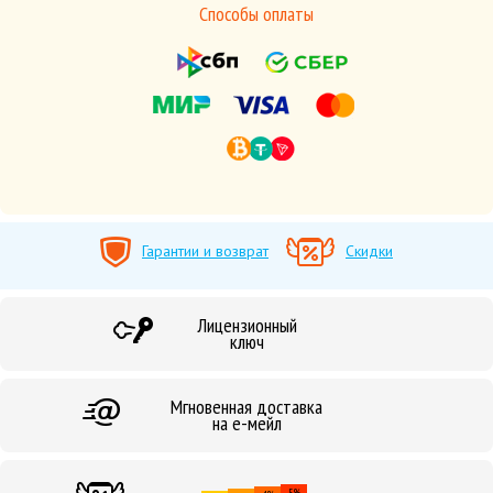
Способы оплаты
Гарантии и возврат
Скидки
Лицензионный
ключ
Мгновенная доставка
на е-мейл
5%