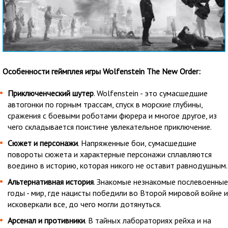
Особенности геймплея игры Wolfenstein The New Order:
Приключенческий шутер
. Wolfenstein - это сумасшедшие
автогонки по горным трассам, спуск в морские глубины,
сражения с боевыми роботами фюрера и многое другое, из
чего складывается поистине увлекательное приключение.
Сюжет и персонажи
. Напряженные бои, сумасшедшие
повороты сюжета и характерные персонажи сплавляются
воедино в историю, которая никого не оставит равнодушным.
Альтернативная история
. Знакомые незнакомые послевоенные
годы - мир, где нацисты победили во Второй мировой войне и
исковеркали все, до чего могли дотянуться.
Арсенал и противники
. В тайных лабораториях рейха и на