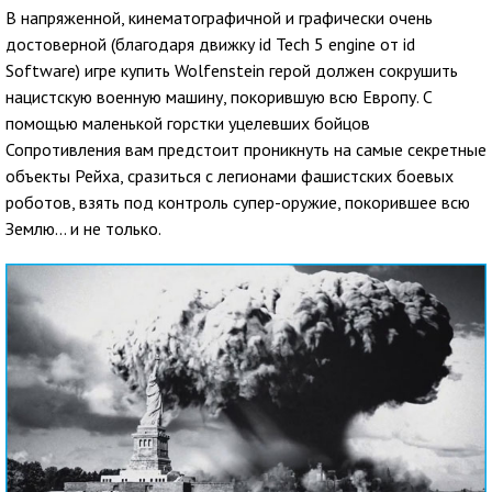
В напряженной, кинематографичной и графически очень
достоверной (благодаря движку id Tech 5 engine от id
Software) игре купить Wolfenstein герой должен сокрушить
нацистскую военную машину, покорившую всю Европу. С
помощью маленькой горстки уцелевших бойцов
Сопротивления вам предстоит проникнуть на самые секретные
объекты Рейха, сразиться с легионами фашистских боевых
роботов, взять под контроль супер-оружие, покорившее всю
Землю... и не только.