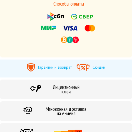
Способы оплаты
Гарантии и возврат
Скидки
Лицензионный
ключ
Мгновенная доставка
на е-мейл
5%