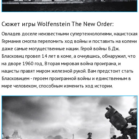
Сюжет игры Wolfenstein The New Order:
Овладев доселе неизвестными супертехнологиями, нацистская
Германия смогла переломить ход войны и поставить на колени
даже самые могущественные нации. Герой войны Б.Дж.
Бласковиц провел 14 лет в коме, а очнувшись, обнаружил, что
на дворе 1960 год, Вторая мировая война проиграна, и
нацисты правят миром железной рукой. Вам предстоит стать
Бласковицем - героем проигранной войны и единственным в
мире человеком, способным изменить ход истории.