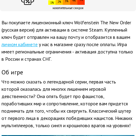
4%
3%
2%
1%
накопительные скидки
Вы покупаете лицензионный ключ Wolfenstein The New Order
(русская версия) для активации в системе Steam. Купленный
ключ будет отправлен на вашу почту и отобразится в вашем
личном кабинете
у нас в магазине сразу после оплаты. Игра
имеет региональные ограничения - активация доступна только
в России и странах СНГ.
Об игре
Что можно сказать о легендарной серии, первая часть
которой оказалась для многих лишением игровой
девственности? Она опять будет про фашистов,
поработивших мир и сопротивление, которое вам придется
поднимать для того, чтобы их свергунть. Классический шутер
от первого лица в декорациях победивших нацистов. Никаких
мультиплееров, только сингл и крошилово врагов на уровнях!