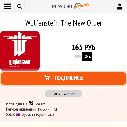
Wolfenstein The New Order
165
РУБ
999
-84
%
ПОДПИШИСЬ!
нет в наличии
Игра для ПК
Steam
Регион активации:
Россия и СНГ
Язык:
русский (субтитры)