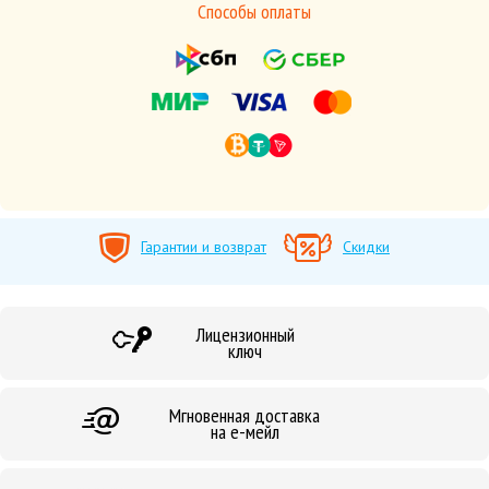
Способы оплаты
Гарантии и возврат
Скидки
Лицензионный
ключ
Мгновенная доставка
на е-мейл