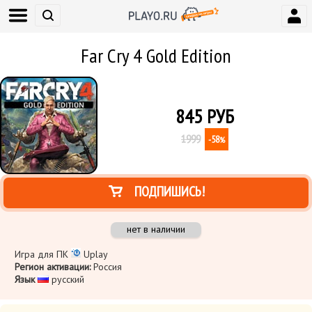
Far Cry 4 Gold Edition
845
РУБ
1999
-58
%
ПОДПИШИСЬ!
нет в наличии
Игра для ПК
Uplay
Регион активации:
Россия
Язык
​ русский