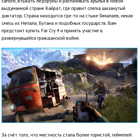
сапоги, втыкать ледорубы и распахивать крылья в новой
выдуманной стране Кайрат, где правит слегка шизанутый
диктатор. Страна находится где-то на стыке Гималаев, некая
смесь из Непала, Бутана и подобных государств. Вам
предстоит купить Far Cry 4 и принять участие в
развернувшейся гражданской войне.
За счёт того, что местность стала более гористой, геймплей