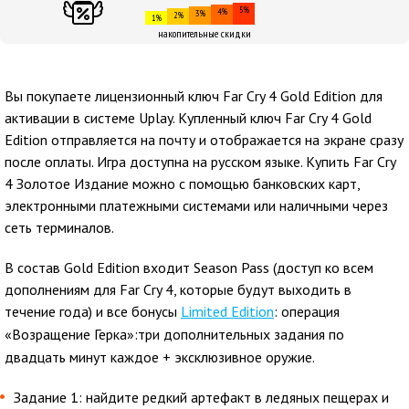
5%
4%
3%
2%
1%
накопительные скидки
Вы покупаете лицензионный ключ Far Cry 4 Gold Edition для
активации в системе Uplay.
Купленный ключ Far Cry 4 Gold
Edition отправляется на почту и отображается на экране сразу
после оплаты. Игра доступна на русском языке.
Купить
Far Cry
4 Золотое Издание
можно с помощью банковских карт,
электронными платежными системами или наличными через
сеть терминалов.
В состав Gold Edition входит Season Pass (доступ ко всем
дополнениям для Far Cry 4, которые будут выходить в
течение года) и все бонусы
Limited Edition
:
операция
«Возращение Герка»:три дополнительных задания по
двадцать минут каждое + эксклюзивное оружие.
Задание 1: найдите редкий артефакт в ледяных пещерах и