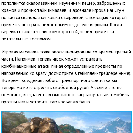
пополнится скалолазанием, изучением пещер, заброшенных
храмов и прочих тайн Гималаев. В арсенале игрока Far Cry 4
появится скалолазная кошка с верёвкой, с помощью которой
придётся покорять недостежимые доселе вершины. Когда
верёвка окажется слишком короткой, черёд придет за
летательным костюмом.
Игровая механика тоже эволюционировала со времен третьей
части. Например, теперь игрок может устраивать
комбинационные атаки, пиная определенные предметы по
направлению ко врагу (посмотрите в геймплей-трейлере ниже).
Во время вождения любого транспортного средства вы
теперь можете стрелять свободной рукой. А если и это не
помогает, всегда есть возможность запрыгнуть в автомобиль
противника и устроить там кровавую баню.