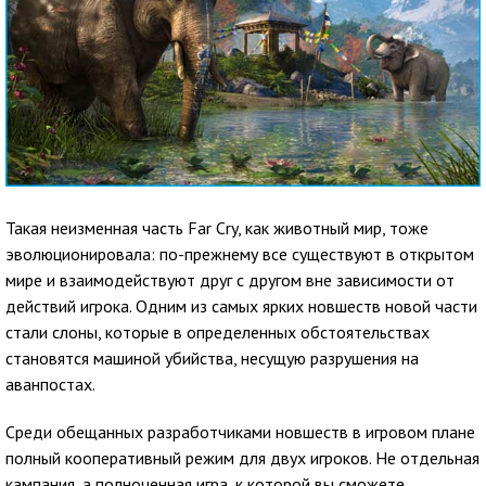
Такая неизменная часть Far Cry, как животный мир, тоже
эволюционировала: по-прежнему все существуют в открытом
мире и взаимодействуют друг с другом вне зависимости от
действий игрока. Одним из самых ярких новшеств новой части
стали слоны, которые в определенных обстоятельствах
становятся машиной убийства, несущую разрушения на
аванпостах.
Среди обещанных разработчиками новшеств в игровом плане
полный кооперативный режим для двух игроков. Не отдельная
кампания, а полноценная игра, к которой вы сможете