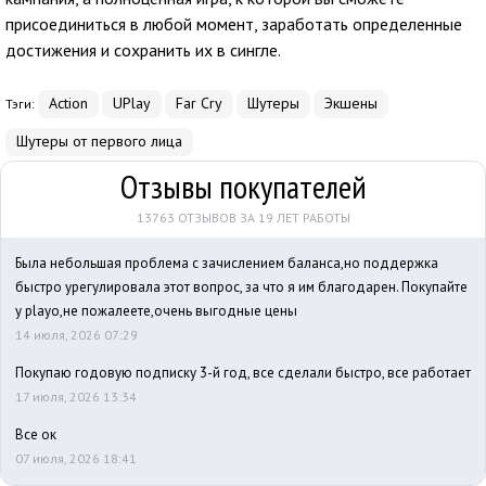
присоединиться в любой момент, заработать определенные
достижения и сохранить их в сингле.
Action
UPlay
Far Cry
Шутеры
Экшены
Тэги:
Шутеры от первого лица
Отзывы покупателей
13763 ОТЗЫВОВ ЗА 19 ЛЕТ РАБОТЫ
Была небольшая проблема с зачислением баланса,но поддержка
быстро урегулировала этот вопрос, за что я им благодарен. Покупайте
у playo,не пожалеете,очень выгодные цены
14 июля, 2026 07:29
Покупаю годовую подписку 3-й год, все сделали быстро, все работает
17 июля, 2026 13:34
Все ок
07 июля, 2026 18:41