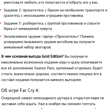
уничтожьте любого, кто попытается отобрать его у вас..
Задание 2: прокатитесь с Герком на необычном транспорте и
сразитесь с несколькими отрядами противника.
Задание 3: разберитесь с группой противников и спасите
Герка от неминуемой смерти.
Эксклюзивное оружие: гарпун «Пронзатель»! Помимо
усовершенствованного оружия китобоев вы получите
уникальный набор аватаров.
В чем основная выгода Gold Edition?
Вы получаете
максимально возможное издание игры и сразу оплачиваете
все её дополнения. Season Pass, купленный отдельно, будет
стоить значительно дороже, соответственно покупка его в
составе издания получается намного выгоднее.
Об игре Far Cry 4:
Очередной сиквел легендарного шутера в открытом мире не
заставил себя ждать. Уже в ноябре мы сможем топтать