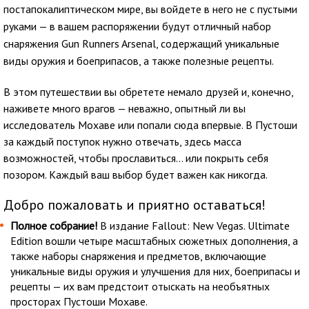
постапокалиптическом мире, вы войдете в него не с пустыми
руками — в вашем распоряжении будут отличный набор
снаряжения Gun Runners Arsenal, содержащий уникальные
виды оружия и боеприпасов, а также полезные рецепты.
В этом путешествии вы обретете немало друзей и, конечно,
наживете много врагов — неважно, опытный ли вы
исследователь Мохаве или попали сюда впервые. В Пустоши
за каждый поступок нужно отвечать, здесь масса
возможностей, чтобы прославиться… или покрыть себя
позором. Каждый ваш выбор будет важен как никогда.
Добро пожаловать и приятно оставаться!
Полное собрание!
В издание Fallout: New Vegas. Ultimate
Edition вошли четыре масштабных сюжетных дополнения, а
также наборы снаряжения и предметов, включающие
уникальные виды оружия и улучшения для них, боеприпасы и
рецепты — их вам предстоит отыскать на необъятных
просторах Пустоши Мохаве.