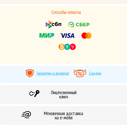
Способы оплаты
Гарантии и возврат
Скидки
Лицензионный
ключ
Мгновенная доставка
на е-мейл