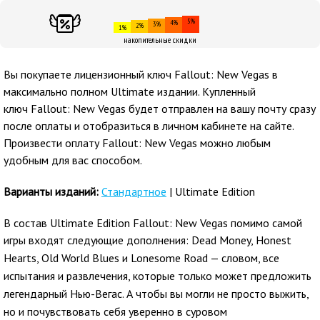
5%
4%
3%
2%
1%
накопительные скидки
Вы покупаете лицензионный ключ Fallout: New Vegas в
максимально полном Ultimate издании. Купленный
ключ Fallout: New Vegas будет отправлен на вашу почту сразу
после оплаты и отобразиться в личном кабинете на сайте.
Произвести оплату Fallout: New Vegas можно любым
удобным для вас способом.
Варианты изданий:
Стандартное
| Ultimate Edition
В состав Ultimate Edition Fallout: New Vegas помимо самой
игры входят следующие дополнения:
Dead Money, Honest
Hearts, Old World Blues и Lonesome Road — словом, все
испытания и развлечения, которые только может предложить
легендарный Нью-Вегас. А чтобы вы могли не просто выжить,
но и почувствовать себя уверенно в суровом