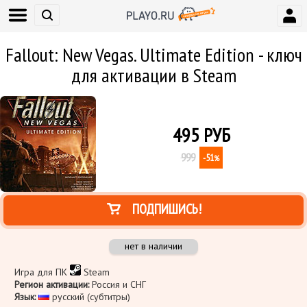
Fallout: New Vegas. Ultimate Edition - ключ
для активации в Steam
495
РУБ
999
-51
%
ПОДПИШИСЬ!
нет в наличии
Игра для ПК
Steam
Регион активации:
Россия и СНГ
Язык:
русский (субтитры)