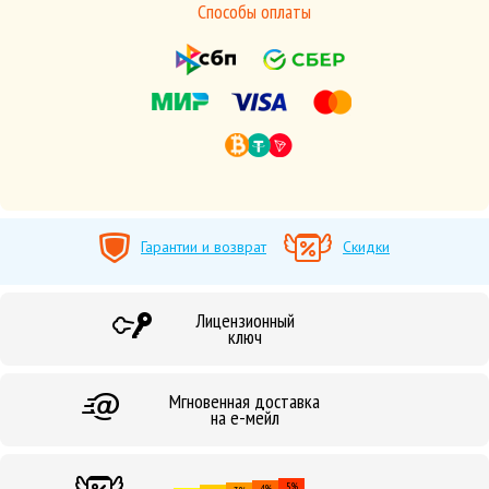
Способы оплаты
Гарантии и возврат
Скидки
Лицензионный
ключ
Мгновенная доставка
на е-мейл
5%
4%