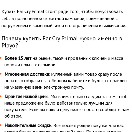
Купить Far Cry Primal стоит ради того, чтобы почуствовать
себя в полноценной сюжетной кампании, совмещенной с
погружением в каменный век и его ограничения в выживании.
Почему купить Far Cry Primal нужно именно в
Playo?
Более 15 лет
на рынке, тысячи проданных ключей и масса
положительных отзывов.
Мгновенная доставка
: купленный вами товар сразу после
оплаты отобразится в Личном кабинете и будет отправлен
на указанную вами электронную почту.
Гарантия низкой цены.
Мы внимательно следим за тем, чтобы
наше предложение было действительно лучшим для
покупателя. Если вы нашли цену ниже - просто сообщите нам
об этом.
Накопительные скидки.
Все последующие покупки для вас
всегда будут дешевле розничной цены. При этом выгода