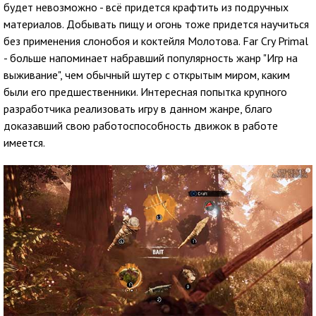
будет невозможно - всё придется крафтить из подручных
материалов. Добывать пищу и огонь тоже придется научиться
без применения слонобоя и коктейля Молотова. Far Cry Primal
- больше напоминает набравший популярность жанр "Игр на
выживание", чем обычный шутер с открытым миром, каким
были его предшественники. Интересная попытка крупного
разработчика реализовать игру в данном жанре, благо
доказавший свою работоспособность движок в работе
имеется.