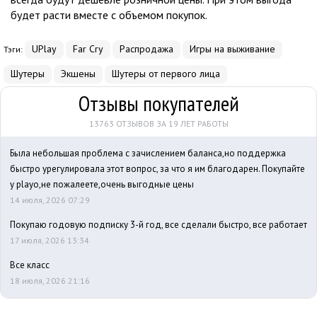
будет расти вместе с объемом покупок.
UPlay
Far Cry
Распродажа
Игры на выживание
Тэги:
Шутеры
Экшены
Шутеры от первого лица
Отзывы покупателей
13763 ОТЗЫВОВ ЗА 19 ЛЕТ РАБОТЫ
Была небольшая проблема с зачислением баланса,но поддержка
быстро урегулировала этот вопрос, за что я им благодарен. Покупайте
у playo,не пожалеете,очень выгодные цены
14 июля, 2026 07:29
Покупаю годовую подписку 3-й год, все сделали быстро, все работает
17 июля, 2026 13:34
Все класс
18 июля, 2026 21:16