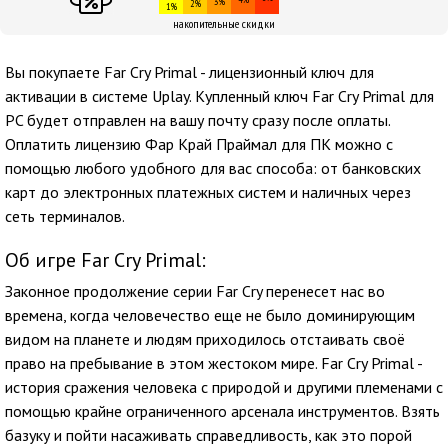
3%
2%
1%
накопительные скидки
Вы покупаете Far Cry Primal - лицензионный ключ для
активации в системе Uplay. Купленный ключ Far Cry Primal для
PC будет отправлен на вашу почту сразу после оплаты.
Оплатить лицензию Фар Край Праймал для ПК можно с
помощью любого удобного для вас способа: от банковских
карт до электронных платежных систем и наличных через
сеть терминалов.
Об игре Far Cry Primal:
Законное продолжение серии Far Cry перенесет нас во
времена, когда человечество еще не было доминирующим
видом на планете и людям приходилось отстаивать своё
право на пребывание в этом жестоком мире. Far Cry Primal -
история сражения человека с природой и другими племенами с
помощью крайне ограниченного арсенала инструментов. Взять
базуку и пойти насаживать справедливость, как это порой