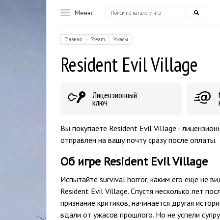
Меню
Главная
Steam
Ужасы
Resident Evil Village
Лицензионный
ключ
Вы покупаете Resident Evil Village - лицензи
отправлен на вашу почту сразу после оплаты.
Об игре Resident Evil Village
Испытайте survival horror, каким его еще не в
Resident Evil Village. Спустя несколько лет п
признание критиков, начинается другая истори
вдали от ужасов прошлого. Но не успели супр