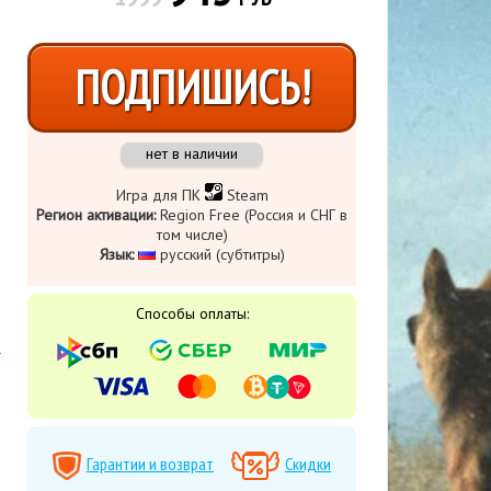
ПОДПИШИСЬ!
нет в наличии
Игра для ПК
Steam
Регион активации:
Region Free (Россия и СНГ в
том числе)
Язык:
русский (субтитры)
Способы оплаты:
Гарантии и возврат
Скидки