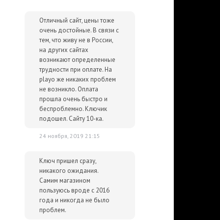
Отличный сайт, цены тоже
очень достойные. В связи с
тем, что живу не в России,
на других сайтах
возникают определенные
трудности при оплате. На
playo же никаких проблем
не возникло. Оплата
прошла очень быстро и
беспроблемно. Ключик
подошел. Сайту 10-ка.
24 ноября, 2019 21:15
Ключ пришел сразу,
никакого ожидания.
Самим магазином
пользуюсь вроде с 2016
года и никогда не было
проблем.