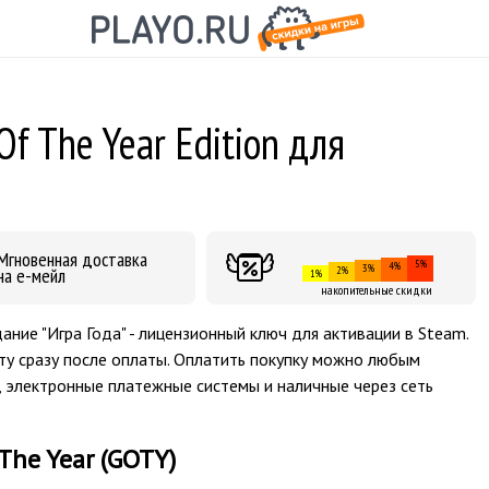
Of The Year Edition для
Мгновенная доставка
5%
4%
3%
на е-мейл
2%
1%
накопительные скидки
дание "Игра Года" - лицензионный ключ для активации в Steam.
ту сразу после оплаты. Оплатить покупку можно любым
, электронные платежные системы и наличные через сеть
The Year (GOTY)