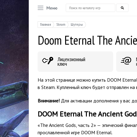
Меню
Главная
Steam
Шутеры
Doom Eternal The Ancie
Лицензионный
ключ
На этой странице можно купить DOOM Eternal 
в Steam. Купленный ключ будет отправлен на 
Внимание!
Для активации дополнения у вас д
DOOM Eternal The Ancient Gods
«The Ancient Gods, часть 2» — эпический фина
прославленной игре DOOM Eternal.