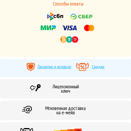
Способы оплаты
Гарантии и возврат
Скидки
Лицензионный
ключ
Мгновенная доставка
на е-мейл
5%