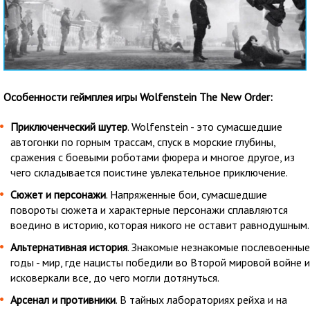
Особенности геймплея игры Wolfenstein The New Order:
Приключенческий шутер
. Wolfenstein - это сумасшедшие
автогонки по горным трассам, спуск в морские глубины,
сражения с боевыми роботами фюрера и многое другое, из
чего складывается поистине увлекательное приключение.
Сюжет и персонажи
. Напряженные бои, сумасшедшие
повороты сюжета и характерные персонажи сплавляются
воедино в историю, которая никого не оставит равнодушным.
Альтернативная история
. Знакомые незнакомые послевоенные
годы - мир, где нацисты победили во Второй мировой войне и
исковеркали все, до чего могли дотянуться.
Арсенал и противники
. В тайных лабораториях рейха и на