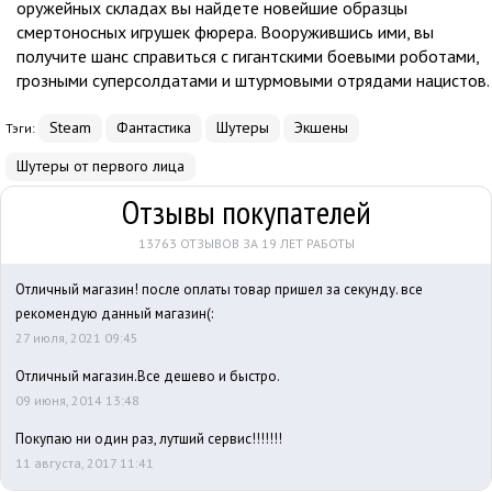
оружейных складах вы найдете новейшие образцы
смертоносных игрушек фюрера. Вооружившись ими, вы
получите шанс справиться с гигантскими боевыми роботами,
грозными суперсолдатами и штурмовыми отрядами нацистов.
Steam
Фантастика
Шутеры
Экшены
Тэги:
Шутеры от первого лица
Отзывы покупателей
13763 ОТЗЫВОВ ЗА 19 ЛЕТ РАБОТЫ
Отличный магазин! после оплаты товар пришел за секунду. все
рекомендую данный магазин(:
27 июля, 2021 09:45
Отличный магазин.Все дешево и быстро.
09 июня, 2014 13:48
Покупаю ни один раз, лутший сервис!!!!!!!
11 августа, 2017 11:41