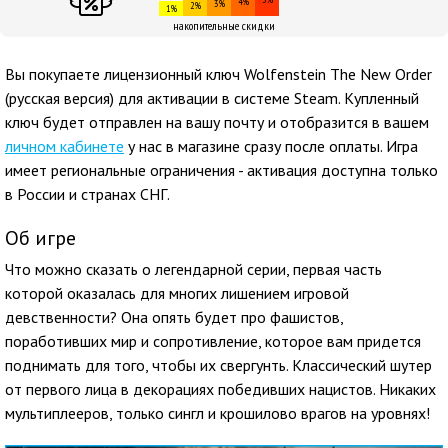
4%
3%
2%
1%
накопительные скидки
Вы покупаете лицензионный ключ Wolfenstein The New Order
(русская версия) для активации в системе Steam. Купленный
ключ будет отправлен на вашу почту и отобразится в вашем
личном кабинете
у нас в магазине сразу после оплаты. Игра
имеет региональные ограничения - активация доступна только
в России и странах СНГ.
Об игре
Что можно сказать о легендарной серии, первая часть
которой оказалась для многих лишением игровой
девственности? Она опять будет про фашистов,
поработивших мир и сопротивление, которое вам придется
поднимать для того, чтобы их свергунть. Классический шутер
от первого лица в декорациях победивших нацистов. Никаких
мультиплееров, только сингл и крошилово врагов на уровнях!