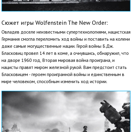
Сюжет игры Wolfenstein The New Order:
Овладев доселе неизвестными супертехнологиями, нацистская
Германия смогла переломить ход войны и поставить на колени
даже самые могущественные нации. Герой войны Б.Дж.
Бласковиц провел 14 лет в коме, а очнувшись, обнаружил, что
на дворе 1960 год, Вторая мировая война проиграна, и
нацисты правят миром железной рукой. Вам предстоит стать
Бласковицем - героем проигранной войны и единственным в
мире человеком, способным изменить ход истории.