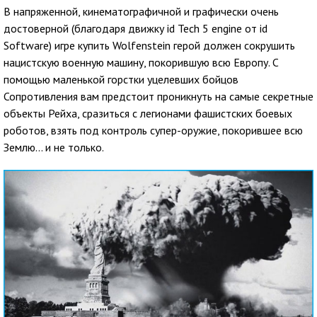
В напряженной, кинематографичной и графически очень
достоверной (благодаря движку id Tech 5 engine от id
Software) игре купить Wolfenstein герой должен сокрушить
нацистскую военную машину, покорившую всю Европу. С
помощью маленькой горстки уцелевших бойцов
Сопротивления вам предстоит проникнуть на самые секретные
объекты Рейха, сразиться с легионами фашистских боевых
роботов, взять под контроль супер-оружие, покорившее всю
Землю... и не только.