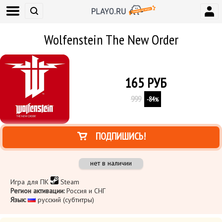
Wolfenstein The New Order
165
РУБ
999
-84
%
ПОДПИШИСЬ!
нет в наличии
Игра для ПК
Steam
Регион активации:
Россия и СНГ
Язык:
русский (субтитры)