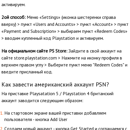
активируем.
2ой способ:
Меню «Settings» (иконка шестеренки справа
вверху) > пункт «Users and Accounts» > пункт «Account» > пункт
«Payment and Subscription» > выбираем пункт «Redeem Codes»
> вводим купленный код Playstation и активируем.
На официальном сайте PS Store:
Зайдите в свой аккаунт на
сайте store.playstation.com > Нажмите на иконку профиля в
верхнем правом углу > Выберите пункт меню "Redeem Codes" и
введите присланный код.
Как завести американский аккаунт PSN?
На приставке Playsatation 5 / Playstation 4 британский
аккаунт заводится следующим образом:
На стартовом экране вашей приставки добавляем
пользователя - кнопка Add User
Cоздаем новый аккаунт - кнопка Get Started и соглашаемся с