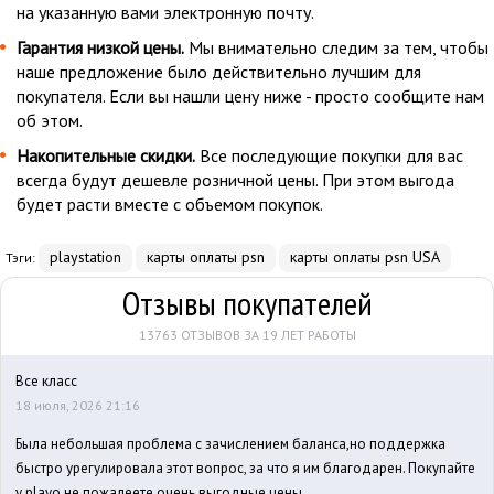
на указанную вами электронную почту.
Гарантия низкой цены.
Мы внимательно следим за тем, чтобы
наше предложение было действительно лучшим для
покупателя. Если вы нашли цену ниже - просто сообщите нам
об этом.
Накопительные скидки.
Все последующие покупки для вас
всегда будут дешевле розничной цены. При этом выгода
будет расти вместе с объемом покупок.
playstation
карты оплаты psn
карты оплаты psn USA
Тэги:
Отзывы покупателей
13763 ОТЗЫВОВ ЗА 19 ЛЕТ РАБОТЫ
Все класс
18 июля, 2026 21:16
Была небольшая проблема с зачислением баланса,но поддержка
быстро урегулировала этот вопрос, за что я им благодарен. Покупайте
у playo,не пожалеете,очень выгодные цены