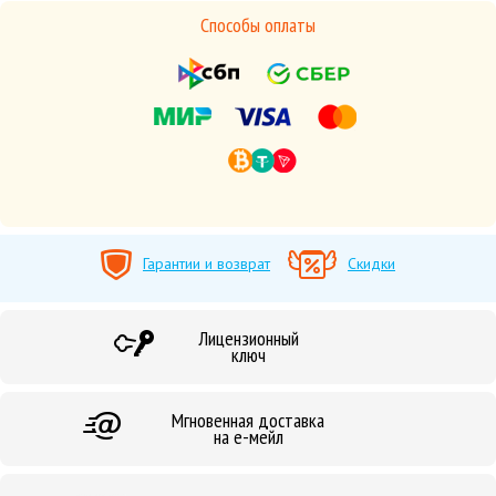
Способы оплаты
Гарантии и возврат
Скидки
Лицензионный
ключ
Мгновенная доставка
на е-мейл