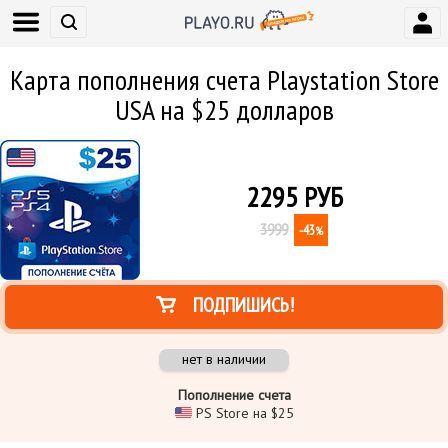
Карта пополнения счета Playstation Store
USA на $25 долларов
2295
РУБ
3999
-43
%
ПОДПИШИСЬ!
нет в наличии
Пополнение счета
PS Store на $25