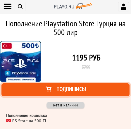
Пополнение Playstation Store Турция на
500 лир
1195
РУБ
3799
ПОДПИШИСЬ!
нет в наличии
Пополнение кошелька
PS Store на 500 TL