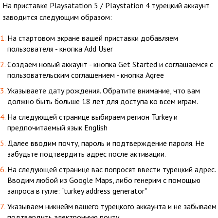
На приставке Playsatation 5 / Playstation 4 турецкий аккаунт
заводится следующим образом:
На стартовом экране вашей приставки добавляем
пользователя - кнопка Add User
Cоздаем новый аккаунт - кнопка Get Started и соглашаемся с
пользовательским соглашением - кнопка Agree
Указываете дату рождения. Обратите внимание, что вам
должно быть больше 18 лет для доступа ко всем играм.
На следующей странице выбираем регион Turkey и
предпочитаемый язык English
Далее вводим почту, пароль и подтверждение пароля. Не
забудьте подтвердить адрес после активации.
На следующей странице вас попросят ввести турецкий адрес.
Вводим любой из Google Maps, либо генерим с помощью
запроса в гугле: "turkey address generator"
Указываем никнейм вашего турецкого аккаунта и не забываем
подтвердить электронную почту.