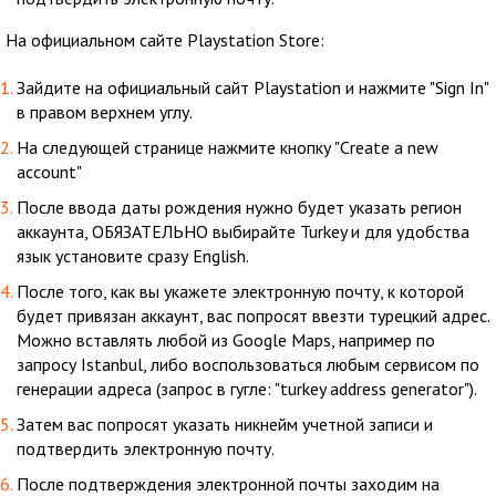
На официальном сайте Playstation Store:
Зайдите на официальный сайт Playstation и нажмите "Sign In"
в правом верхнем углу.
На следующей странице нажмите кнопку "Create a new
account"
После ввода даты рождения нужно будет указать регион
аккаунта, ОБЯЗАТЕЛЬНО выбирайте Turkey и для удобства
язык установите сразу English.
После того, как вы укажете электронную почту, к которой
будет привязан аккаунт, вас попросят ввезти турецкий адрес.
Можно вставлять любой из Google Maps, например по
запросу Istanbul, либо воспользоваться любым сервисом по
генерации адреса (запрос в гугле: "turkey address generator").
Затем вас попросят указать никнейм учетной записи и
подтвердить электронную почту.
После подтверждения электронной почты заходим на