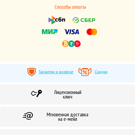
Способы оплаты
Гарантии и возврат
Скидки
Лицензионный
ключ
Мгновенная доставка
на е-мейл