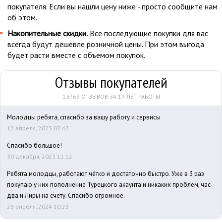
покупателя. Если вы нашли цену ниже - просто сообщите нам
об этом.
Накопительные скидки.
Все последующие покупки для вас
всегда будут дешевле розничной цены. При этом выгода
будет расти вместе с объемом покупок.
Отзывы покупателей
13763 ОТЗЫВОВ ЗА 19 ЛЕТ РАБОТЫ
Молодцы ребята, спасибо за вашу работу и сервисы
12 апреля, 2023 07:47
Спасибо большое!
30 декабря, 2023 11:12
Ребята молодцы, работают чётко и достаточно быстро. Уже в 3 раз
покупаю у них пополнение Турецкого акаунта и никаких проблем, час-
два и Лиры на счету. Спасибо огромное.
23 апреля, 2024 10:23