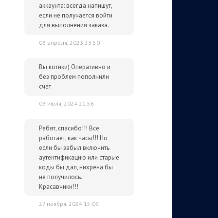
аккаунта: всегда напишут,
если не получается войти
для выполнения заказа.
03 апреля, 2023 23:50
Вы котики) Оперативно и
без проблем пополнили
счёт
03 июля, 2024 21:56
Ребят, спасибо!!! Все
работает, как часы!!! Но
если бы забыл включить
аутентификацию или старые
коды бы дал, нихрена бы
не получилось.
Красавчики!!!
27 ноября, 2024 15:09