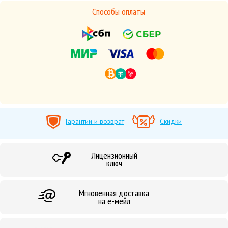
Способы оплаты
Гарантии и возврат
Скидки
Лицензионный
ключ
Мгновенная доставка
на е-мейл