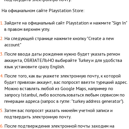
На официальном сайте Playstation Store:
Зайдите на официальный сайт Playstation и нажмите "Sign In"
в правом верхнем углу.
На следующей странице нажмите кнопку "Create a new
account"
После ввода даты рождения нужно будет указать регион
аккаунта, ОБЯЗАТЕЛЬНО выбирайте Turkey и для удобства
язык установите сразу English.
После того, как вы укажете электронную почту, к которой
будет привязан аккаунт, вас попросят ввезти турецкий адрес.
Можно вставлять любой из Google Maps, например по
запросу Istanbul, либо воспользоваться любым сервисом по
генерации адреса (запрос в гугле: "turkey address generator").
Затем вас попросят указать никнейм учетной записи и
подтвердить электронную почту.
После подтверждения электронной почты заходим на