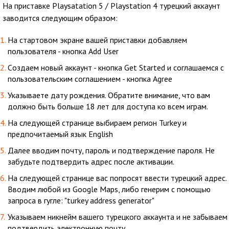
На приставке Playsatation 5 / Playstation 4 турецкий аккаунт
заводится следующим образом:
На стартовом экране вашей приставки добавляем
пользователя - кнопка Add User
Cоздаем новый аккаунт - кнопка Get Started и соглашаемся с
пользовательским соглашением - кнопка Agree
Указываете дату рождения. Обратите внимание, что вам
должно быть больше 18 лет для доступа ко всем играм.
На следующей странице выбираем регион Turkey и
предпочитаемый язык English
Далее вводим почту, пароль и подтверждение пароля. Не
забудьте подтвердить адрес после активации.
На следующей странице вас попросят ввести турецкий адрес.
Вводим любой из Google Maps, либо генерим с помощью
запроса в гугле: "turkey address generator"
Указываем никнейм вашего турецкого аккаунта и не забываем
подтвердить электронную почту.