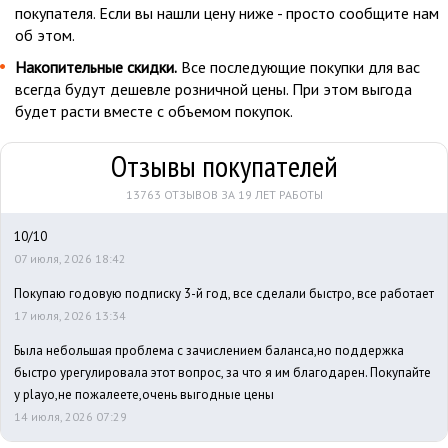
покупателя. Если вы нашли цену ниже - просто сообщите нам
об этом.
Накопительные скидки.
Все последующие покупки для вас
всегда будут дешевле розничной цены. При этом выгода
будет расти вместе с объемом покупок.
Отзывы покупателей
13763 ОТЗЫВОВ ЗА 19 ЛЕТ РАБОТЫ
10/10
07 июля, 2026 18:42
Покупаю годовую подписку 3-й год, все сделали быстро, все работает
17 июля, 2026 13:34
Была небольшая проблема с зачислением баланса,но поддержка
быстро урегулировала этот вопрос, за что я им благодарен. Покупайте
у playo,не пожалеете,очень выгодные цены
14 июля, 2026 07:29