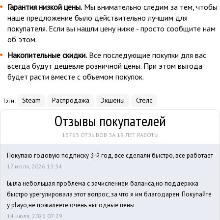
Гарантия низкой цены.
Мы внимательно следим за тем, чтобы
наше предложение было действительно лучшим для
покупателя. Если вы нашли цену ниже - просто сообщите нам
об этом.
Накопительные скидки.
Все последующие покупки для вас
всегда будут дешевле розничной цены. При этом выгода
будет расти вместе с объемом покупок.
Steam
Распродажа
Экшены
Стелс
Тэги:
Отзывы покупателей
13763 ОТЗЫВОВ ЗА 19 ЛЕТ РАБОТЫ
Покупаю годовую подписку 3-й год, все сделали быстро, все работает
17 июля, 2026 13:34
Была небольшая проблема с зачислением баланса,но поддержка
быстро урегулировала этот вопрос, за что я им благодарен. Покупайте
у playo,не пожалеете,очень выгодные цены
14 июля, 2026 07:29