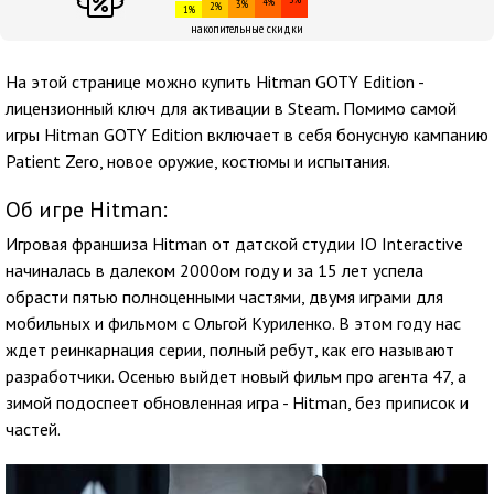
4%
3%
2%
1%
накопительные скидки
На этой странице можно купить Hitman GOTY Edition -
лицензионный ключ для активации в Steam. Помимо самой
игры Hitman GOTY Edition включает в себя бонусную кампанию
Patient Zero, новое оружие, костюмы и испытания.
Об игре Hitman:
Игровая франшиза Hitman от датской студии IO Interactive
начиналась в далеком 2000ом году и за 15 лет успела
обрасти пятью полноценными частями, двумя играми для
мобильных и фильмом с Ольгой Куриленко. В этом году нас
ждет реинкарнация серии, полный ребут, как его называют
разработчики. Осенью выйдет новый фильм про агента 47, а
зимой подоспеет обновленная игра - Hitman, без приписок и
частей.