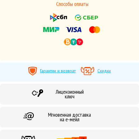
Способы оплаты
Гарантии и возврат
Скидки
Лицензионный
ключ
Мгновенная доставка
на е-мейл
5%