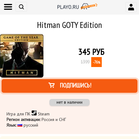
Hitman GOTY Edition
345
РУБ
1399
-76
%
ПОДПИШИСЬ!
нет в наличии
Игра для ПК
Steam
Регион активации:
Россия и СНГ
Язык:
русский