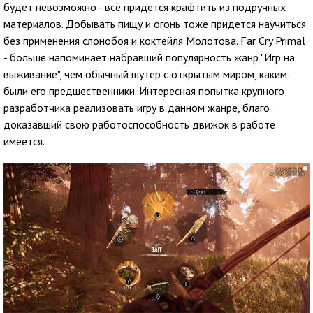
будет невозможно - всё придется крафтить из подручных
материалов. Добывать пищу и огонь тоже придется научиться
без применения слонобоя и коктейля Молотова. Far Cry Primal
- больше напоминает набравший популярность жанр "Игр на
выживание", чем обычный шутер с открытым миром, каким
были его предшественники. Интересная попытка крупного
разработчика реализовать игру в данном жанре, благо
доказавший свою работоспособность движок в работе
имеется.