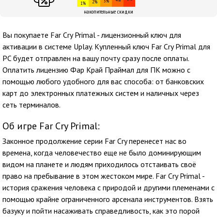
3%
2%
1%
накопительные скидки
Вы покупаете Far Cry Primal - лицензионный ключ для
активации в системе Uplay. Купленный ключ Far Cry Primal для
PC будет отправлен на вашу почту сразу после оплаты.
Оплатить лицензию Фар Край Праймал для ПК можно с
помощью любого удобного для вас способа: от банковских
карт до электронных платежных систем и наличных через
сеть терминалов.
Об игре Far Cry Primal:
Законное продолжение серии Far Cry перенесет нас во
времена, когда человечество еще не было доминирующим
видом на планете и людям приходилось отстаивать своё
право на пребывание в этом жестоком мире. Far Cry Primal -
история сражения человека с природой и другими племенами с
помощью крайне ограниченного арсенала инструментов. Взять
базуку и пойти насаживать справедливость, как это порой