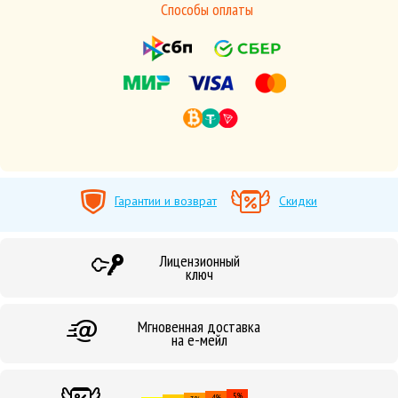
Способы оплаты
Гарантии и возврат
Скидки
Лицензионный
ключ
Мгновенная доставка
на е-мейл
5%
4%