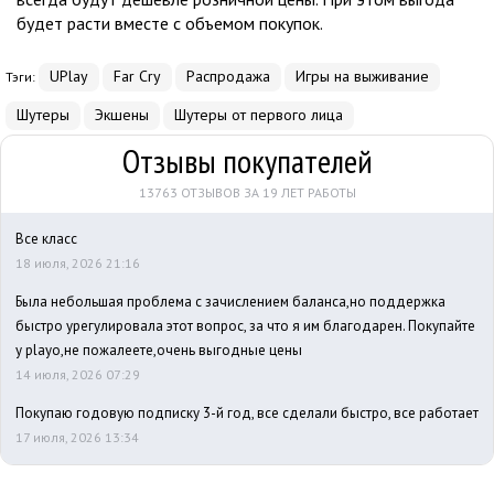
будет расти вместе с объемом покупок.
UPlay
Far Cry
Распродажа
Игры на выживание
Тэги:
Шутеры
Экшены
Шутеры от первого лица
Отзывы покупателей
13763 ОТЗЫВОВ ЗА 19 ЛЕТ РАБОТЫ
Все класс
18 июля, 2026 21:16
Была небольшая проблема с зачислением баланса,но поддержка
быстро урегулировала этот вопрос, за что я им благодарен. Покупайте
у playo,не пожалеете,очень выгодные цены
14 июля, 2026 07:29
Покупаю годовую подписку 3-й год, все сделали быстро, все работает
17 июля, 2026 13:34