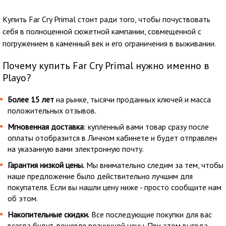
Купить Far Cry Primal стоит ради того, чтобы почуствовать
себя в полноценной сюжетной кампании, совмещенной с
погружением в каменный век и его ограничения в выживании.
Почему купить Far Cry Primal нужно именно в
Playo?
Более 15 лет
на рынке, тысячи проданных ключей и масса
положительных отзывов.
Мгновенная доставка
: купленный вами товар сразу после
оплаты отобразится в Личном кабинете и будет отправлен
на указанную вами электронную почту.
Гарантия низкой цены.
Мы внимательно следим за тем, чтобы
наше предложение было действительно лучшим для
покупателя. Если вы нашли цену ниже - просто сообщите нам
об этом.
Накопительные скидки.
Все последующие покупки для вас
всегда будут дешевле розничной цены. При этом выгода