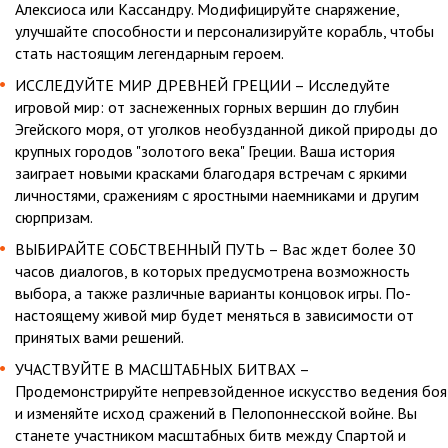
Алексиоса или Кассандру. Модифицируйте снаряжение,
улучшайте способности и персонализируйте корабль, чтобы
стать настоящим легендарным героем.
ИССЛЕДУЙТЕ МИР ДРЕВНЕЙ ГРЕЦИИ – Исследуйте
игровой мир: от заснеженных горных вершин до глубин
Эгейского моря, от уголков необузданной дикой природы до
крупных городов "золотого века" Греции. Ваша история
заиграет новыми красками благодаря встречам с яркими
личностями, сражениям с яростными наемниками и другим
сюрпризам.
ВЫБИРАЙТЕ СОБСТВЕННЫЙ ПУТЬ – Вас ждет более 30
часов диалогов, в которых предусмотрена возможность
выбора, а также различные варианты концовок игры. По-
настоящему живой мир будет меняться в зависимости от
принятых вами решений.
УЧАСТВУЙТЕ В МАСШТАБНЫХ БИТВАХ –
Продемонстрируйте непревзойденное искусство ведения боя
и изменяйте исход сражений в Пелопоннесской войне. Вы
станете участником масштабных битв между Спартой и