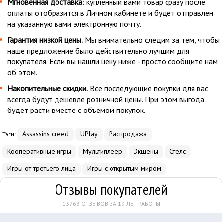
Мгновенная доставка
: купленный вами товар сразу после
оплаты отобразится в Личном кабинете и будет отправлен
на указанную вами электронную почту.
Гарантия низкой цены.
Мы внимательно следим за тем, чтобы
наше предложение было действительно лучшим для
покупателя. Если вы нашли цену ниже - просто сообщите нам
об этом.
Накопительные скидки.
Все последующие покупки для вас
всегда будут дешевле розничной цены. При этом выгода
будет расти вместе с объемом покупок.
Assassins creed
UPlay
Распродажа
Тэги:
Кооперативные игры
Мультиплеер
Экшены
Стелс
Игры от третьего лица
Игры с открытым миром
Отзывы покупателей
13763 ОТЗЫВОВ ЗА 19 ЛЕТ РАБОТЫ