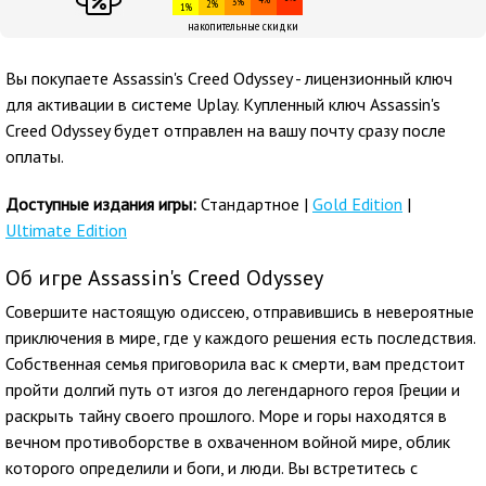
3%
2%
1%
накопительные скидки
Вы покупаете Assassin's Creed Odyssey - лицензионный ключ
для активации в системе Uplay. Купленный ключ Assassin's
Creed Odyssey будет отправлен на вашу почту сразу после
оплаты.
Доступные издания игры:
Стандартное |
Gold Edition
|
Ultimate Edition
Об игре Assassin's Creed Odyssey
Совершите настоящую одиссею, отправившись в невероятные
приключения в мире, где у каждого решения есть последствия.
Собственная семья приговорила вас к смерти, вам предстоит
пройти долгий путь от изгоя до легендарного героя Греции и
раскрыть тайну своего прошлого. Море и горы находятся в
вечном противоборстве в охваченном войной мире, облик
которого определили и боги, и люди. Вы встретитесь с