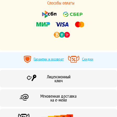
Способы оплаты
Гарантии и возврат
Скидки
Лицензионный
ключ
Мгновенная доставка
на е-мейл
5%
4%