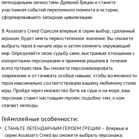
легендарными личностями Древней Греции и станете
участником событий переломного момента в истории,
сформировавшего западную цивилизацию.
В Assassin’s Creed Одиссея впервые в серии выбор, сделанный
игроком, будет иметь первостепенное значение. Вы сможете
выбрать героя в начале игры и затем изменять окружающий
мир. Определяйте свою судьбу сами, выстраивая отношения с
колоритными персонажами и принимая решения в течение
всего путешествия. Вы сможете персонализировать
снаряжение и оттачивать особые навыки, чтобы возможности
героя максимально соответствовали вашему любимому стилю
игры. Пройдя через множество битв на суше и на море, ваш
персонаж станет настоящим героем, подобно тем, о ком
слагают легенды.
Геймплейные особенности:
СТАНЬТЕ ЛЕГЕНДАРНЫМ ГЕРОЕМ ГРЕЦИИ – Впервые в
серии Assassin’s Creed вы сможете выбрать персонажа: