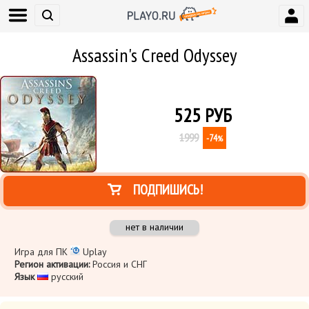
Assassin's Creed Odyssey
525
РУБ
1999
-74
%
ПОДПИШИСЬ!
нет в наличии
Игра для ПК
Uplay
Регион активации:
Россия и СНГ
Язык
​ русский