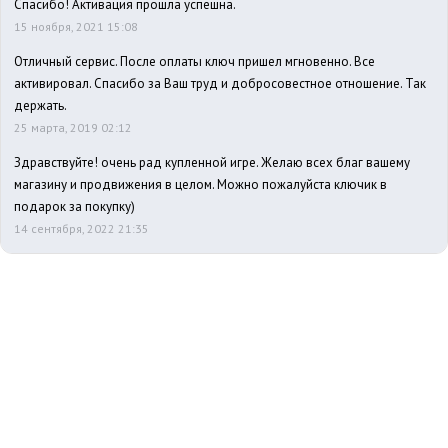
Спасибо! Активация прошла успешна.
15 ноября, 2021 15:08
Отличный сервис. После оплаты ключ пришел мгновенно. Все
активировал. Спасибо за Ваш труд и добросовестное отношение. Так
держать.
25 марта, 2019 02:12
Здравствуйте! очень рад купленной игре. Желаю всех благ вашему
магазину и продвижения в целом. Можно пожалуйста ключик в
подарок за покупку)
14 сентября, 2022 21:35