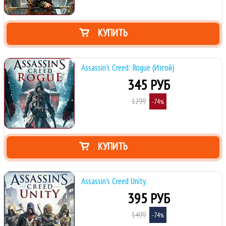
КУПИТЬ
Assassin’s Creed: Rogue (Изгой)
345 РУБ
1299
-74
%
КУПИТЬ
Assassin's Creed Unity
395 РУБ
1499
-74
%