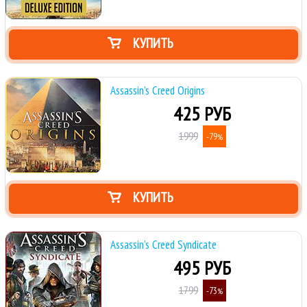
КУПИТЬ
Assassin's Creed Origins
425 РУБ
1999
-79
%
КУПИТЬ
Assassin's Creed Syndicate
495 РУБ
1799
-73
%