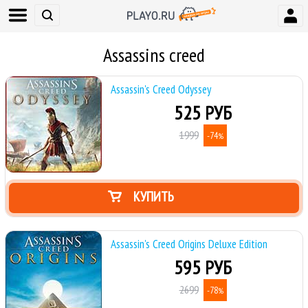
Assassins creed
Assassin's Creed Odyssey
525 РУБ
1999
-74
%
КУПИТЬ
Assassin's Creed Origins Deluxe Edition
595 РУБ
2699
-78
%