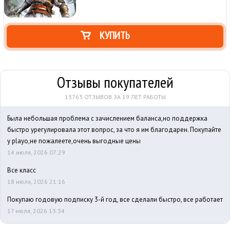
КУПИТЬ
Отзывы покупателей
13763 ОТЗЫВОВ ЗА 19 ЛЕТ РАБОТЫ
Была небольшая проблема с зачислением баланса,но поддержка
быстро урегулировала этот вопрос, за что я им благодарен. Покупайте
у playo,не пожалеете,очень выгодные цены
14 июля, 2026 07:29
Все класс
18 июля, 2026 21:16
Покупаю годовую подписку 3-й год, все сделали быстро, все работает
17 июля, 2026 13:34