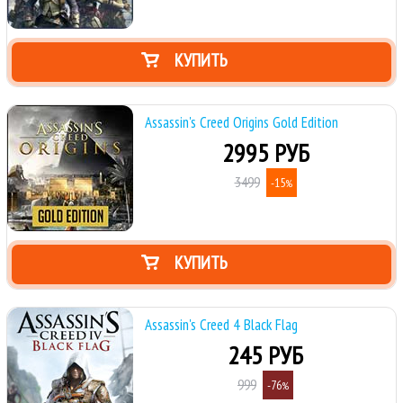
КУПИТЬ
Assassin's Creed Origins Gold Edition
2995 РУБ
3499
-15
%
КУПИТЬ
Assassin's Creed 4 Black Flag
245 РУБ
999
-76
%