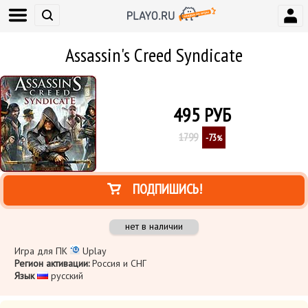
Assassin's Creed Syndicate
495
РУБ
1799
-73
%
ПОДПИШИСЬ!
нет в наличии
Игра для ПК
Uplay
Регион активации:
Россия и СНГ
Язык
​ русский