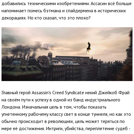
добавились техническими изобретениями. Ассасин всё больше
напоминает помесь бэтмана и спайдермена в исторических
декорациях. Но кто сказал, что это плохо?
Главный герой Assassin's Creed Syndicate некий Джейкоб Фрай
на своём пути к успеху в одной из банд индустриального
Лондона. Изначальная цель в том, чтобы показать
угнетенному рабочему классу свет в конце туннеля, но как это
обычно происходит в революциях, цель может теряться по
мере её достижения. Интриги, убийства, переплетение судеб -