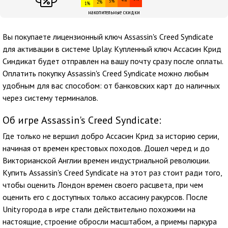
3%
2%
1%
накопительные скидки
Вы покупаете лицензионный ключ Assassin's Creed Syndicate
для активации в системе Uplay. Купленный ключ Ассасин Крид
Синдикат будет отправлен на вашу почту сразу после оплаты.
Оплатить покупку Assassin's Creed Syndicate можно любым
удобным для вас способом: от банковских карт до наличных
через систему терминалов.
Об игре Assassin's Creed Syndicate:
Где только не вершил добро Ассасин Крид за историю серии,
начиная от времен крестовых походов. Дошел черед и до
Викторианской Англии времен индустриальной революции.
Купить Assassin's Creed Syndicate на этот раз стоит ради того,
чтобы оценить Лондон времен своего расцвета, при чем
оценить его с доступных только ассасину ракурсов. После
Unity города в игре стали действительно похожими на
настоящие, строение обросли масштабом, а приемы паркура