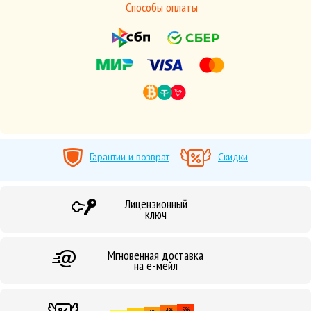
Способы оплаты
Гарантии и возврат
Скидки
Лицензионный
ключ
Мгновенная доставка
на е-мейл
5%
4%