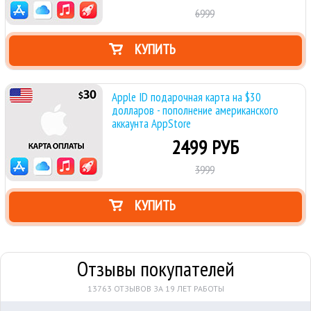
6999
КУПИТЬ
Apple ID подарочная карта на $30
долларов - пополнение американского
аккаунта AppStore
2499 РУБ
3999
КУПИТЬ
Отзывы покупателей
13763 ОТЗЫВОВ ЗА 19 ЛЕТ РАБОТЫ