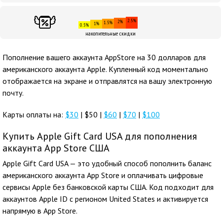
2.5%
2%
1.5%
1%
0.5%
накопительные скидки
Пополнение вашего аккаунта AppStore на 30 долларов для
американского аккаунта Apple. Купленный код моментально
отображается на экране и отправлятся на вашу электронную
почту.
Карты оплаты на:
$30
| $50 |
$60
|
$70
|
$100
Купить Apple Gift Card USA для пополнения
аккаунта App Store США
Apple Gift Card USA — это удобный способ пополнить баланс
американского аккаунта App Store и оплачивать цифровые
сервисы Apple без банковской карты США. Код подходит для
аккаунтов Apple ID с регионом United States и активируется
напрямую в App Store.