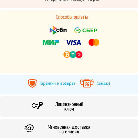
Способы оплаты
Гарантии и возврат
Скидки
Лицензионный
ключ
Мгновенная доставка
на е-мейл