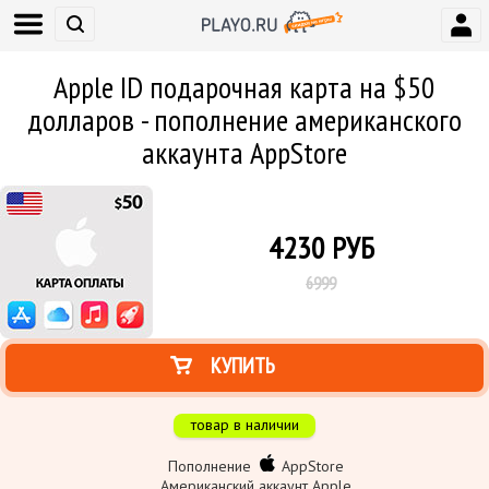
Apple ID подарочная карта на $50
долларов - пополнение американского
аккаунта AppStore
4230
РУБ
6999
КУПИТЬ
товар в наличии
Пополнение
AppStore
Американский аккаунт Apple