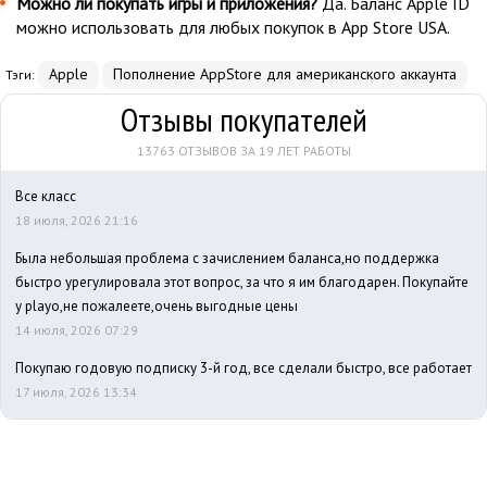
Можно ли покупать игры и приложения?
Да. Баланс Apple ID
можно использовать для любых покупок в App Store USA.
Apple
Пополнение AppStore для американского аккаунта
Тэги:
Отзывы покупателей
13763 ОТЗЫВОВ ЗА 19 ЛЕТ РАБОТЫ
Все класс
18 июля, 2026 21:16
Была небольшая проблема с зачислением баланса,но поддержка
быстро урегулировала этот вопрос, за что я им благодарен. Покупайте
у playo,не пожалеете,очень выгодные цены
14 июля, 2026 07:29
Покупаю годовую подписку 3-й год, все сделали быстро, все работает
17 июля, 2026 13:34