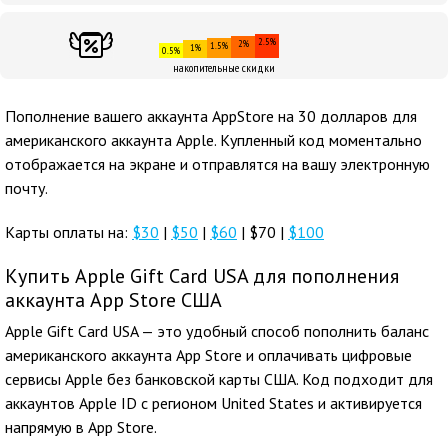
2.5%
2%
1.5%
1%
0.5%
накопительные скидки
Пополнение вашего аккаунта AppStore на 30 долларов для
американского аккаунта Apple. Купленный код моментально
отображается на экране и отправлятся на вашу электронную
почту.
Карты оплаты на:
$30
|
$50
|
$60
| $70 |
$100
Купить Apple Gift Card USA для пополнения
аккаунта App Store США
Apple Gift Card USA — это удобный способ пополнить баланс
американского аккаунта App Store и оплачивать цифровые
сервисы Apple без банковской карты США. Код подходит для
аккаунтов Apple ID с регионом United States и активируется
напрямую в App Store.