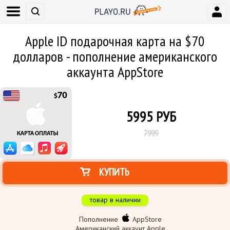
Apple ID подарочная карта на $70
долларов - пополнение американского
аккаунта AppStore
5995
РУБ
7999
КУПИТЬ
товар в наличии
Пополнение
AppStore
Американский аккаунт Apple