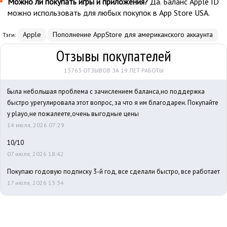
Можно ли покупать игры и приложения?
Да. Баланс Apple ID
можно использовать для любых покупок в App Store USA.
Apple
Пополнение AppStore для американского аккаунта
Тэги:
Отзывы покупателей
13763 ОТЗЫВОВ ЗА 19 ЛЕТ РАБОТЫ
Была небольшая проблема с зачислением баланса,но поддержка
быстро урегулировала этот вопрос, за что я им благодарен. Покупайте
у playo,не пожалеете,очень выгодные цены
14 июля, 2026 07:29
10/10
07 июля, 2026 18:42
Покупаю годовую подписку 3-й год, все сделали быстро, все работает
17 июля, 2026 13:34