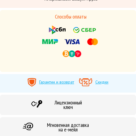
Способы оплаты
Гарантии и возврат
Скидки
Лицензионный
ключ
Мгновенная доставка
на е-мейл