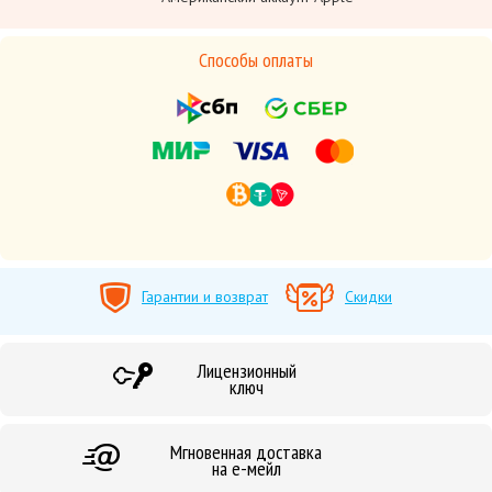
Способы оплаты
Гарантии и возврат
Скидки
Лицензионный
ключ
Мгновенная доставка
на е-мейл