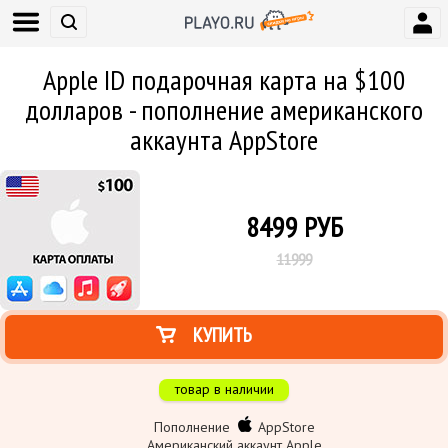
Apple ID подарочная карта на $100
долларов - пополнение американского
аккаунта AppStore
8499
РУБ
11999
КУПИТЬ
товар в наличии
Пополнение
AppStore
Американский аккаунт Apple