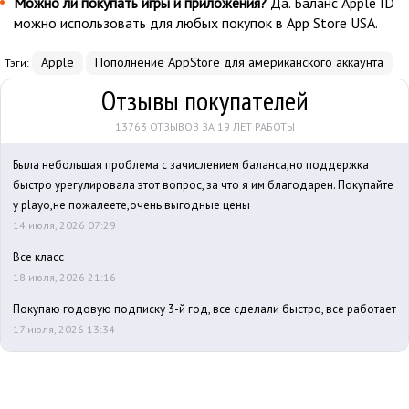
Можно ли покупать игры и приложения?
Да. Баланс Apple ID
можно использовать для любых покупок в App Store USA.
Apple
Пополнение AppStore для американского аккаунта
Тэги:
Отзывы покупателей
13763 ОТЗЫВОВ ЗА 19 ЛЕТ РАБОТЫ
Была небольшая проблема с зачислением баланса,но поддержка
быстро урегулировала этот вопрос, за что я им благодарен. Покупайте
у playo,не пожалеете,очень выгодные цены
14 июля, 2026 07:29
Все класс
18 июля, 2026 21:16
Покупаю годовую подписку 3-й год, все сделали быстро, все работает
17 июля, 2026 13:34