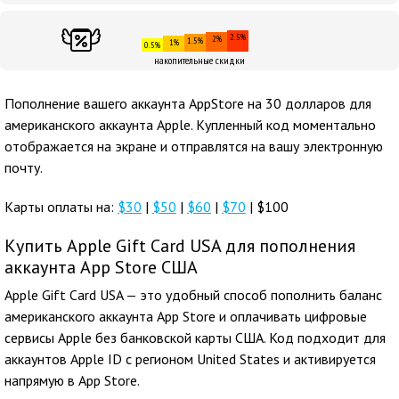
2.5%
2%
1.5%
1%
0.5%
накопительные скидки
Пополнение вашего аккаунта AppStore на 30 долларов для
американского аккаунта Apple. Купленный код моментально
отображается на экране и отправлятся на вашу электронную
почту.
Карты оплаты на:
$30
|
$50
|
$60
|
$70
| $100
Купить Apple Gift Card USA для пополнения
аккаунта App Store США
Apple Gift Card USA — это удобный способ пополнить баланс
американского аккаунта App Store и оплачивать цифровые
сервисы Apple без банковской карты США. Код подходит для
аккаунтов Apple ID с регионом United States и активируется
напрямую в App Store.