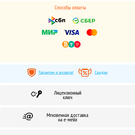
Способы оплаты
Гарантии и возврат
Скидки
Лицензионный
ключ
Мгновенная доставка
на е-мейл