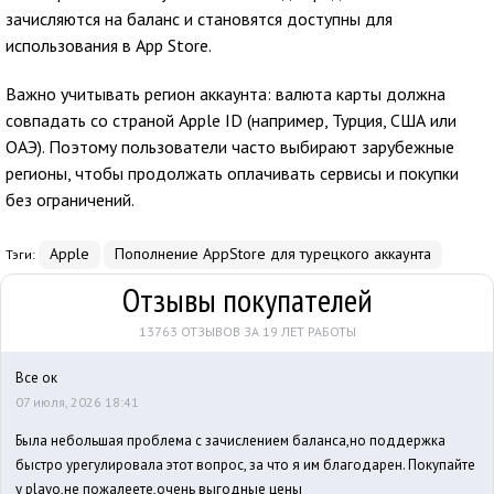
зачисляются на баланс и становятся доступны для
использования в
App Store
.
Важно учитывать регион аккаунта: валюта карты должна
совпадать со страной Apple ID (например, Турция, США или
ОАЭ). Поэтому пользователи часто выбирают зарубежные
регионы, чтобы продолжать оплачивать сервисы и покупки
без ограничений.
Apple
Пополнение AppStore для турецкого аккаунта
Тэги:
Отзывы покупателей
13763 ОТЗЫВОВ ЗА 19 ЛЕТ РАБОТЫ
Все ок
07 июля, 2026 18:41
Была небольшая проблема с зачислением баланса,но поддержка
быстро урегулировала этот вопрос, за что я им благодарен. Покупайте
у playo,не пожалеете,очень выгодные цены