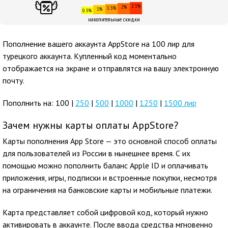
2.5%
2%
1.5%
1%
0.5%
накопительные скидки
Пополнение вашего аккаунта AppStore на 100 лир для
турецкого аккаунта. Купленный код моментально
отображается на экране и отправлятся на вашу электронную
почту.
Пополнить на: 100 |
250
|
500
|
1000
|
1250
|
1500 лир
Зачем нужны карты оплаты AppStore?
Карты пополнения App Store — это основной способ оплаты
для пользователей из России в нынешнее время. С их
помощью можно пополнить баланс Apple ID и оплачивать
приложения, игры, подписки и встроенные покупки, несмотря
на ограничения на банковские карты и мобильные платежи.
Карта представляет собой цифровой код, который нужно
активировать в аккаунте. После ввода средства мгновенно