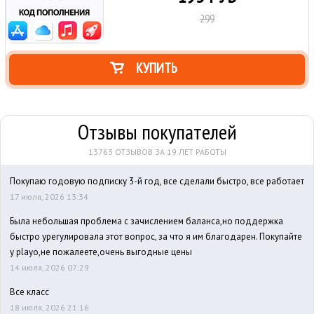
299
КУПИТЬ
Отзывы покупателей
13763 ОТЗЫВОВ ЗА 19 ЛЕТ РАБОТЫ
Покупаю годовую подписку 3-й год, все сделали быстро, все работает
17 июля, 2026 13:34
Была небольшая проблема с зачислением баланса,но поддержка
быстро урегулировала этот вопрос, за что я им благодарен. Покупайте
у playo,не пожалеете,очень выгодные цены
14 июля, 2026 07:29
Все класс
18 июля, 2026 21:16