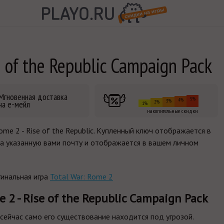
e of the Republic Campaign Pack
Мгновенная доставка
5%
4%
3%
на е-мейл
2%
1%
накопительные скидки
me 2 - Rise of the Republic. Купленный ключ отображается в
на указанную вами почту и отображается в вашем личном
инальная игра
Total War: Rome 2
 2 - Rise of the Republic Campaign Pack
 сейчас само его существование находится под угрозой.