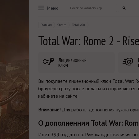
Меню
Главная
Steam
Total War
Total War: Rome 2 - Ris
Лицензионный
ключ
Вы покупаете лицензионный ключ Total War: Ro
браузере сразу после оплаты и отправляется 
кабинете на сайте.
Внимание!
Для работы дополнения нужна ориг
О дополненнии Total War: Rome
Идет 399 год до н. э. Рим жаждет величия, но