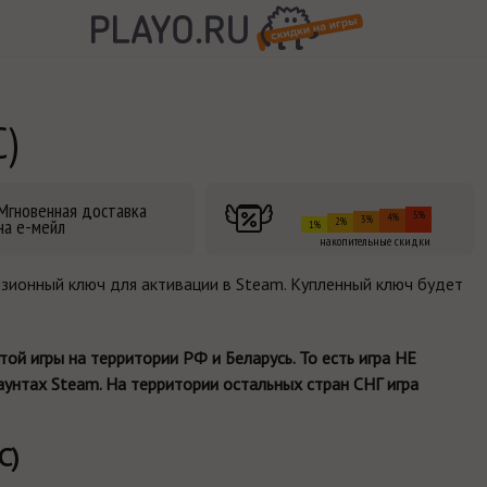
C)
Мгновенная доставка
5%
4%
3%
на е-мейл
2%
1%
накопительные скидки
цензионный ключ для активации в Steam. Купленный ключ будет
й игры на территории РФ и Беларусь. То есть игра НЕ
каунтах Steam. На территории остальных стран СНГ игра
C)