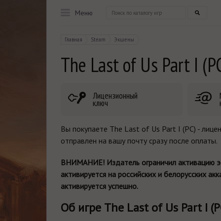
Меню
Главная
Steam
Экшены
The Last of Us Part I (P
Лицензионный
ключ
Вы покупаете The Last of Us Part I (PC) - ли
отправлен на вашу почту сразу после оплаты.
ВНИМАНИЕ! Издатель ограничил активацию это
активируется на российских и белорусских ак
активируется успешно.
Об игре The Last of Us Part I (P