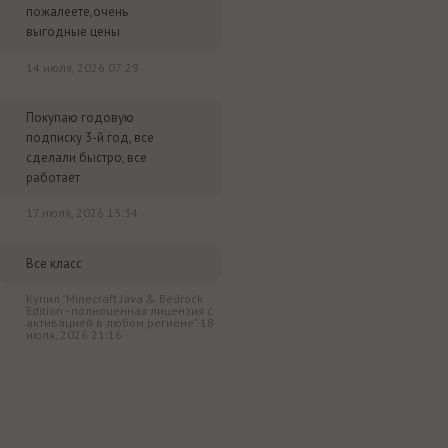
пожалеете,очень
выгодные цены
14 июля, 2026 07:29
Покупаю годовую
подписку 3-й год, все
сделали быстро, все
работает
17 июля, 2026 13:34
Все класс
Купил "Minecraft Java & Bedrock
Edition - полноценная лицензия c
активацией в любом регионе" 18
июля, 2026 21:16