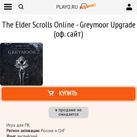
The Elder Scrolls Online - Greymoor Upgrade
(оф. сайт)
КУПИТЬ
в продаже не
ожидается
Игра для ПК
Регион активации:
Россия и СНГ
Язык:
английский