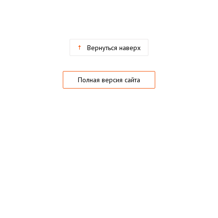
Вернуться наверх
Полная версия сайта
О магазине
Частые вопросы
Гарантии
Конфиденциальность