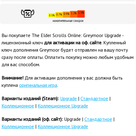
1.5%
1.2%
0.9%
0.7%
0.5%
накопительные скидки
Вы покупаете The Elder Scrolls Online: Greymoor Upgrade -
лицензионный ключ
для активации на оф. сайте
. Купленный
ключ дополнения Greymoor будет отправлен на вашу почту
сразу после оплаты. Оплатить покупку можно любым удобным
для вас способом.
Внимание!
Для активации дополнения у вас должна быть
куплена
оригинальная игра
.
Варианты изданий (Steam):
Upgrade
|
Стандартное
|
Коллекционное
|
Коллекционное Upgrade
Варианты изданий (оф. сайт):
Upgrade |
Стандартное
|
Коллекционное
|
Коллекционное Upgrade