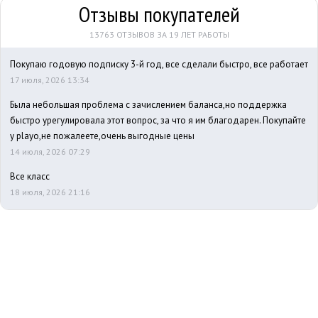
Отзывы покупателей
13763 ОТЗЫВОВ ЗА 19 ЛЕТ РАБОТЫ
Покупаю годовую подписку 3-й год, все сделали быстро, все работает
17 июля, 2026 13:34
Была небольшая проблема с зачислением баланса,но поддержка
быстро урегулировала этот вопрос, за что я им благодарен. Покупайте
у playo,не пожалеете,очень выгодные цены
14 июля, 2026 07:29
Все класс
18 июля, 2026 21:16