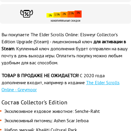
3%
2.5%
2%
1.5%
1%
накопительные скидки
Вы покупаете The Elder Scrolls Online: Elsweyr Collector's
Edition Upgrade (Steam) - лицензионный ключ
для активации в
Steam
. Купленный ключ дополнения будет отправлен на вашу
почту в день выхода игры. Оплатить покупку можно любым
удобным для вас способом.
ТОВАР В ПРОДАЖЕ НЕ ОЖИДАЕТСЯ!
С 2020 года
дополнение входит, например в издание
The Elder Scrolls
Online - Greymoor
Состав Collector's Edition
Эксклюзивное ездовое животное: Senche-Raht
Эксклюзивный питомец: Ashen Scar Jerboa
Набор эмоций: Khajiiti Cultural Pack