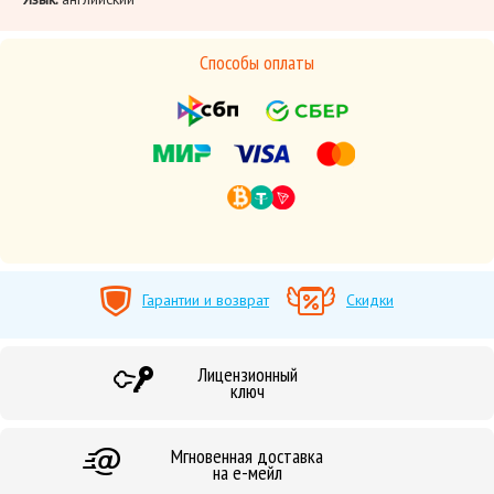
Способы оплаты
Гарантии и возврат
Скидки
Лицензионный
ключ
Мгновенная доставка
на е-мейл