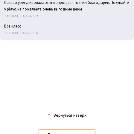
быстро урегулировала этот вопрос, за что я им благодарен. Покупайте
у playo,не пожалеете,очень выгодные цены
14 июля, 2026 07:29
Все класс
18 июля, 2026 21:16
Вернуться наверх