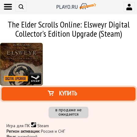
The Elder Scrolls Online: Elsweyr Digital
Collector's Edition Upgrade (Steam)
КУПИТЬ
в продаже не
ожидается
Игра для ПК
Steam
Регион активации:
Россия и СНГ
Язык:
английский