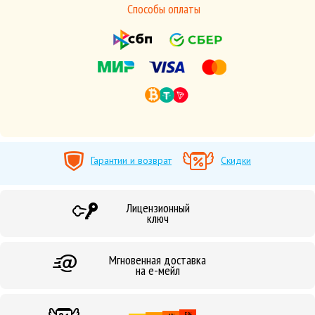
Способы оплаты
Гарантии и возврат
Скидки
Лицензионный
ключ
Мгновенная доставка
на е-мейл
5%