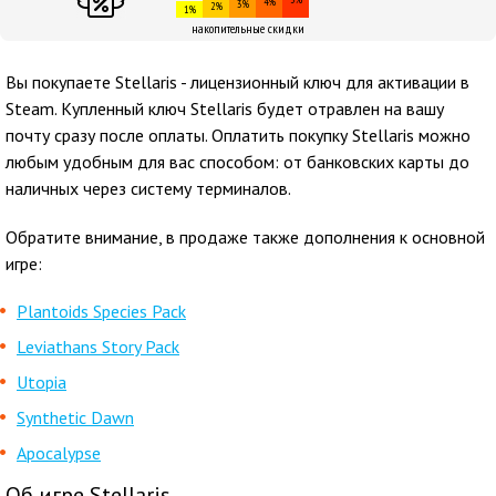
4%
3%
2%
1%
накопительные скидки
Вы покупаете Stellaris - лицензионный ключ для активации в
Steam. Купленный ключ Stellaris будет отравлен на вашу
почту сразу после оплаты. Оплатить покупку Stellaris можно
любым удобным для вас способом: от банковских карты до
наличных через систему терминалов.
Обратите внимание, в продаже также дополнения к основной
игре:
Plantoids Species Pack
Leviathans Story Pack
Utopia
Synthetic Dawn
Apocalypse
Об игре Stellaris