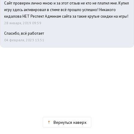
Сайт проверен лично мною и за этот отзыв не кто не платил мне. Купил
игру здесь активировал в стиме всё прошло успешно! Никакого
кидалова НЕТ Респект Админам сайта за такие крутые скидки на игры!
28 января, 2019 09:59
Спасибо, всё работает
04 февраля, 2023 13:51
Вернуться наверх