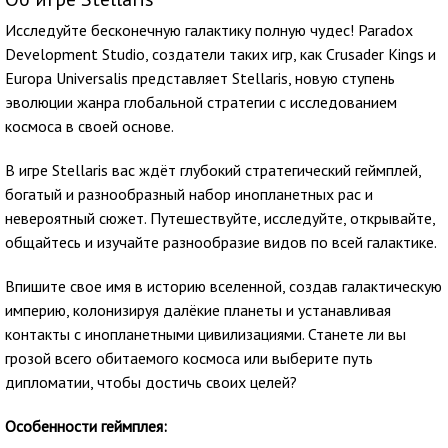
Исследуйте бесконечную галактику полную чудес! Paradox
Development Studio, создатели таких игр, как Crusader Kings и
Europa Universalis представляет Stellaris, новую ступень
эволюции жанра глобальной стратегии с исследованием
космоса в своей основе.
В игре Stellaris вас ждёт глубокий стратегический геймплей,
богатый и разнообразный набор инопланетных рас и
невероятный сюжет. Путешествуйте, исследуйте, открывайте,
общайтесь и изучайте разнообразие видов по всей галактике.
Впишите свое имя в историю вселенной, создав галактическую
империю, колонизируя далёкие планеты и устанавливая
контакты с инопланетными цивилизациями. Станете ли вы
грозой всего обитаемого космоса или выберите путь
дипломатии, чтобы достичь своих целей?
Особенности геймплея: