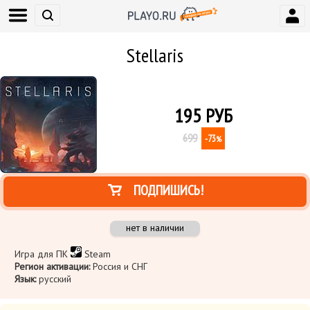
Stellaris
195
РУБ
699
-73
%
ПОДПИШИСЬ!
нет в наличии
Игра для ПК
Steam
Регион активации:
Россия и СНГ
Язык:
русский