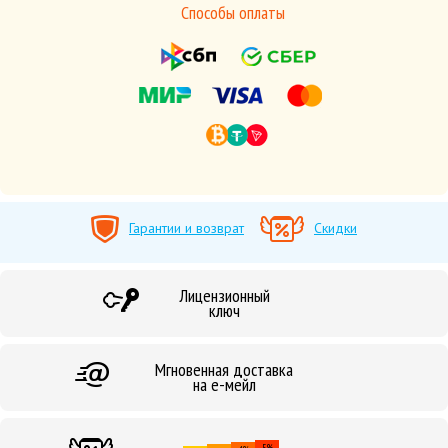
Способы оплаты
Гарантии и возврат
Скидки
Лицензионный
ключ
Мгновенная доставка
на е-мейл
5%