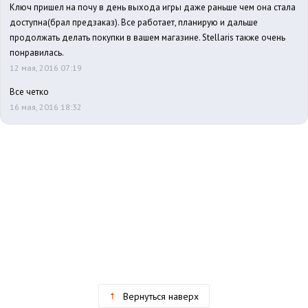
Ключ пришел на почу в день выхода игры даже раньше чем она стала
доступна(брал предзаказ). Все работает, планирую и дальше
продолжать делать покупки в вашем магазине. Stellaris также очень
понравилась.
12 мая, 2016 07:19
Все четко
16 мая, 2016 18:32
Вернуться наверх