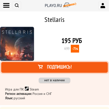
Stellaris
195
РУБ
699
-73
%
ПОДПИШИСЬ!
нет в наличии
Игра для ПК
Steam
Регион активации:
Россия и СНГ
Язык:
русский