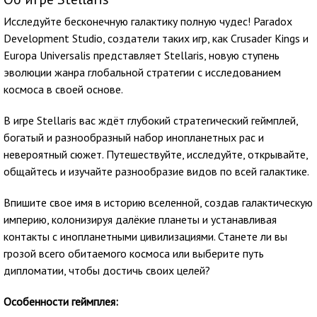
Исследуйте бесконечную галактику полную чудес! Paradox
Development Studio, создатели таких игр, как Crusader Kings и
Europa Universalis представляет Stellaris, новую ступень
эволюции жанра глобальной стратегии с исследованием
космоса в своей основе.
В игре Stellaris вас ждёт глубокий стратегический геймплей,
богатый и разнообразный набор инопланетных рас и
невероятный сюжет. Путешествуйте, исследуйте, открывайте,
общайтесь и изучайте разнообразие видов по всей галактике.
Впишите свое имя в историю вселенной, создав галактическую
империю, колонизируя далёкие планеты и устанавливая
контакты с инопланетными цивилизациями. Станете ли вы
грозой всего обитаемого космоса или выберите путь
дипломатии, чтобы достичь своих целей?
Особенности геймплея: