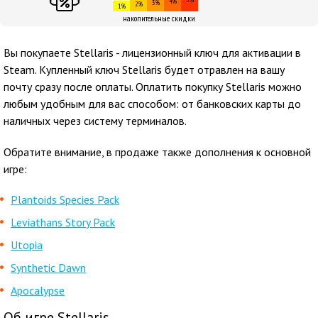
4%
3%
2%
1%
накопительные скидки
Вы покупаете Stellaris - лицензионный ключ для активации в
Steam. Купленный ключ Stellaris будет отравлен на вашу
почту сразу после оплаты. Оплатить покупку Stellaris можно
любым удобным для вас способом: от банковских карты до
наличных через систему терминалов.
Обратите внимание, в продаже также дополнения к основной
игре:
Plantoids Species Pack
Leviathans Story Pack
Utopia
Synthetic Dawn
Apocalypse
Об игре Stellaris