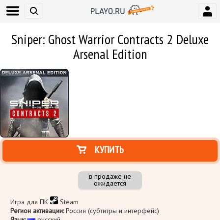
Sniper: Ghost Warrior Contracts 2 Deluxe
Arsenal Edition
КУПИТЬ
в продаже не
ожидается
Игра для ПК
Steam
Регион активации:
Россия (субтитры и интерфейс)
Язык:
русский