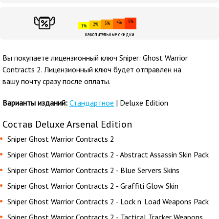
5%
4%
3%
2%
1%
накопительные скидки
Вы покупаете лицензионный ключ Sniper: Ghost Warrior
Contracts 2. Лицензионный ключ будет отправлен на
вашу почту сразу после оплаты.
Варианты изданий:
Стандартное
| Deluxe Edition
Cостав Deluxe Arsenal Edition
Sniper Ghost Warrior Contracts 2
Sniper Ghost Warrior Contracts 2 - Abstract Assassin Skin Pack
Sniper Ghost Warrior Contracts 2 - Blue Servers Skins
Sniper Ghost Warrior Contracts 2 - Graffiti Glow Skin
Sniper Ghost Warrior Contracts 2 - Lock n' Load Weapons Pack
Sniper Ghost Warrior Contracts 2 - Tactical Tracker Weapons