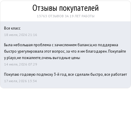
Отзывы покупателей
13763 ОТЗЫВОВ ЗА 19 ЛЕТ РАБОТЫ
Все класс
18 июля, 2026 21:16
Была небольшая проблема с зачислением баланса,но поддержка
быстро урегулировала этот вопрос, за что я им благодарен. Покупайте
у playo,не пожалеете,очень выгодные цены
14 июля, 2026 07:29
Покупаю годовую подписку 3-й год, все сделали быстро, все работает
17 июля, 2026 13:34