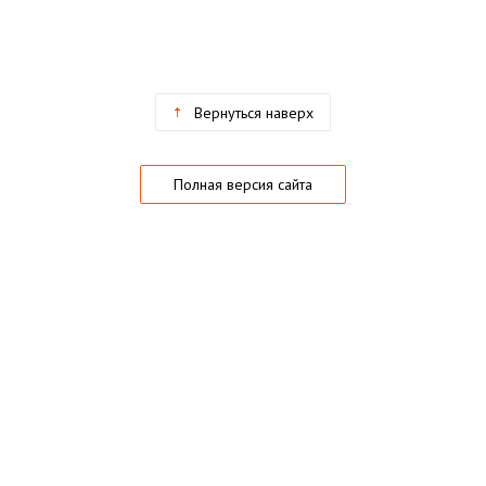
Вернуться наверх
Полная версия сайта
О магазине
Частые вопросы
Гарантии
Конфиденциальность