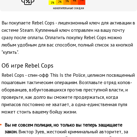
4%
3%
2%
1%
накопительные скидки
Вы покупаете Rebel Cops - лицензионный ключ для активации в
системе Steam. Купленный ключ отправлен на вашу почту
сразу после оплаты. Оплатить покупку Rebel Cops можно
любым удобным для вас способом, полный список за кнопкой
"купить".
Об игре Rebel Cops
Rebel Cops - спин-офф This Is the Police, целиком посвященный
пошаговым тактическим операциям. Возглавьте отряд копов-
оборванцев, взбунтовавшихся против преступной власти, и
проверьте, как долго вы сможете продержаться, когда
припасов постоянно не хватает, а одна-единственная пуля
может стоить вашему бойцу жизни.
Вы не совсем полиция, но только вы теперь защищаете
закон.
Виктор Зуев, жестокий криминальный авторитет, за