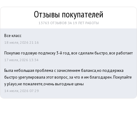
Отзывы покупателей
13763 ОТЗЫВОВ ЗА 19 ЛЕТ РАБОТЫ
Все класс
18 июля, 2026 21:16
Покупаю годовую подписку 3-й год, все сделали быстро, все работает
17 июля, 2026 13:34
Была небольшая проблема с зачислением баланса,но поддержка
быстро урегулировала этот вопрос, за что я им благодарен. Покупайте
у playo,не пожалеете,очень выгодные цены
14 июля, 2026 07:29