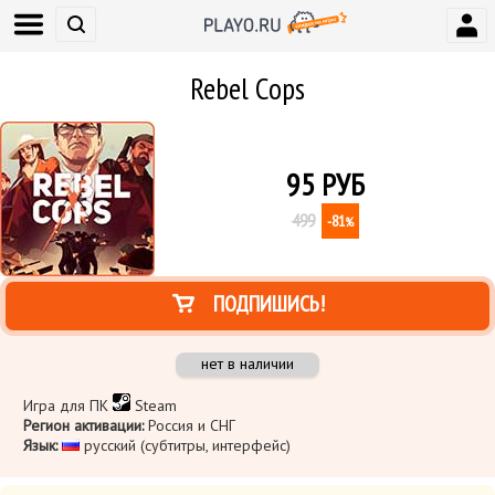
Rebel Cops
95
РУБ
499
-81
%
ПОДПИШИСЬ!
нет в наличии
Игра для ПК
Steam
Регион активации:
Россия и СНГ
Язык:
​ русский (субтитры, интерфейс)