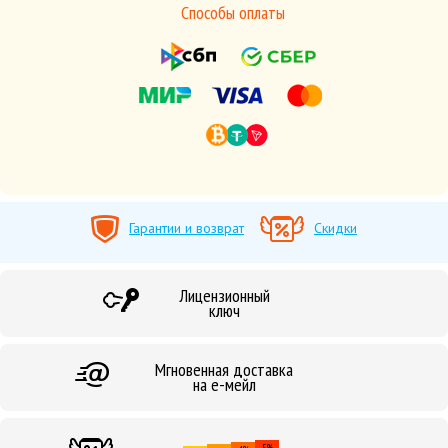
Способы оплаты
Гарантии и возврат
Скидки
Лицензионный
ключ
Мгновенная доставка
на е-мейл
5%