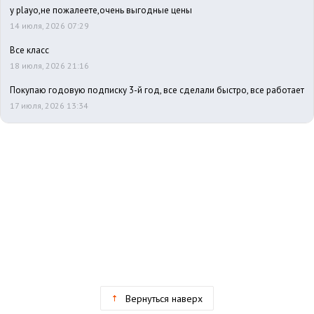
у playo,не пожалеете,очень выгодные цены
14 июля, 2026 07:29
Все класс
18 июля, 2026 21:16
Покупаю годовую подписку 3-й год, все сделали быстро, все работает
17 июля, 2026 13:34
Вернуться наверх