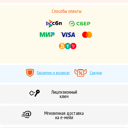
Способы оплаты
Гарантии и возврат
Скидки
Лицензионный
ключ
Мгновенная доставка
на е-мейл