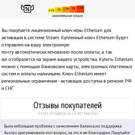
2.5%
2%
1.5%
1%
0.5%
накопительные скидки
Вы покупаете лицензионный ключ игры Etherium для
активации в системе Steam. Купленный ключ Etherium будет
отправлен
на вашу электронную
почту
автоматически мгновенно после оплаты, а так
же отобразится на экране вашего устройства. Купить Etherium
можно с помощью банковских карты, электронных платежных
систем и оплаты наличными. Ключ Etherium имеет
региональные ограничения - активация доступна в регионе РФ
и СНГ.
Отзывы покупателей
13763 ОТЗЫВОВ ЗА 19 ЛЕТ РАБОТЫ
Была небольшая проблема с зачислением баланса,но поддержка
быстро урегулировала этот вопрос, за что я им благодарен. Покупайте